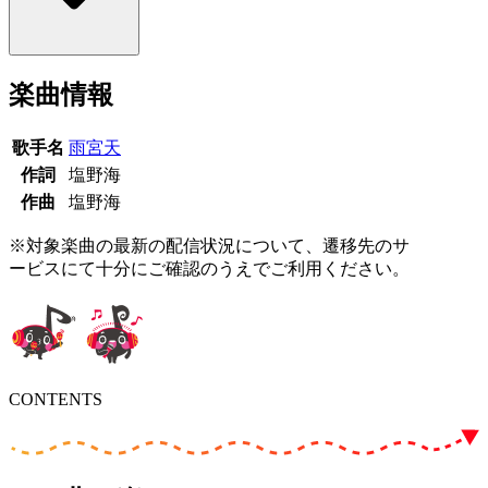
楽曲情報
歌手名
雨宮天
作詞
塩野海
作曲
塩野海
※対象楽曲の最新の配信状況について、遷移先のサ
ービスにて十分にご確認のうえでご利用ください。
CONTENTS