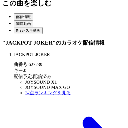
この曲を楽しむ
配信情報
関連動画
#うたスキ動画
"JACKPOT JOKER"
のカラオケ配信情報
JACKPOT JOKER
曲番号
:
627239
キー
:
0
配信予定
:
配信済み
JOYSOUND X1
JOYSOUND MAX GO
採点ランキングを見る