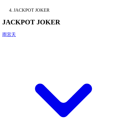
JACKPOT JOKER
JACKPOT JOKER
雨宮天