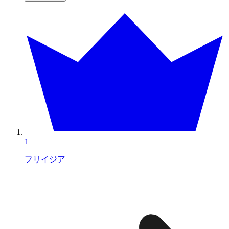
1
フリイジア