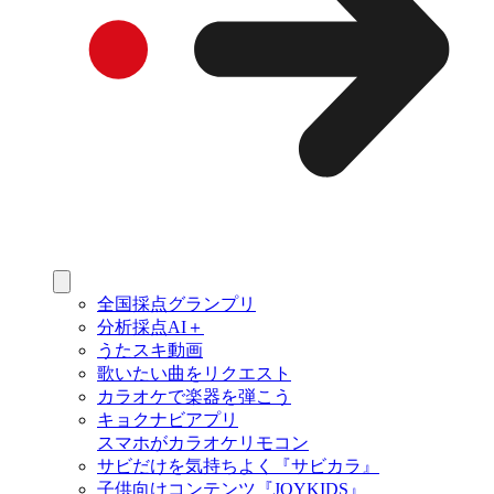
全国採点グランプリ
分析採点AI＋
うたスキ動画
歌いたい曲をリクエスト
カラオケで楽器を弾こう
キョクナビアプリ
スマホがカラオケリモコン
サビだけを気持ちよく『サビカラ』
子供向けコンテンツ『JOYKIDS』