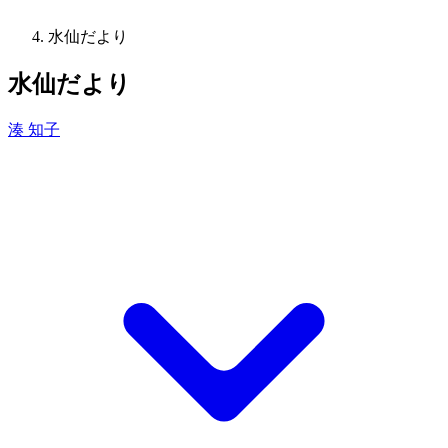
水仙だより
水仙だより
湊 知子