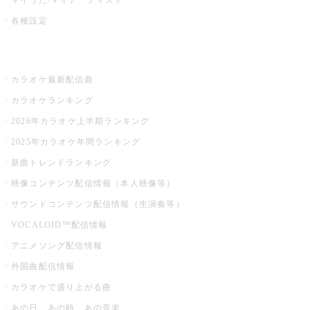
各種設定
お店でカラオケ
カラオケ最新配信曲
カラオケランキング
2026年カラオケ上半期ランキング
2025年カラオケ年間ランキング
新曲トレンドランキング
映像コンテンツ配信情報（本人映像等）
サウンドコンテンツ配信情報（生演奏等）
VOCALOID™配信情報
アニメソング配信情報
外国曲配信情報
カラオケで盛り上がる曲
あの日、あの時、あの音楽。