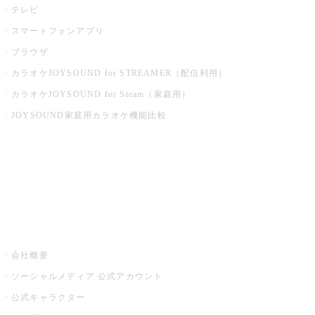
テレビ
スマートフォンアプリ
ブラウザ
カラオケJOYSOUND for STREAMER（配信利用）
カラオケJOYSOUND for Steam（家庭用）
JOYSOUND家庭用カラオケ機能比較
アプリ・モバイルサービス一覧
音楽ニュース powered by ナタリー
その他
会社概要
ソーシャルメディア 公式アカウント
公式キャラクター