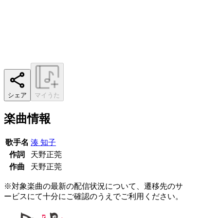
シェア
マイうた
楽曲情報
歌手名
湊 知子
作詞
天野正莞
作曲
天野正莞
※対象楽曲の最新の配信状況について、遷移先のサ
ービスにて十分にご確認のうえでご利用ください。