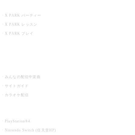
X PARK
X PARK パーティー
X PARK レッスン
X PARK プレイ
みるハコ
うたスキ ミュージックポスト
みんなの配信中楽曲
サイトガイド
カラオケ配信
家庭用カラオケ
PlayStation®4
Nintendo Switch (任天堂HP)