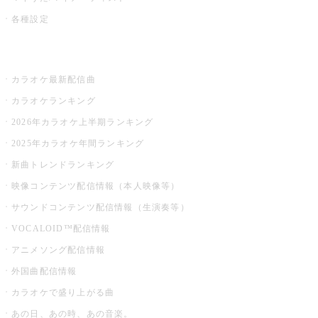
各種設定
お店でカラオケ
カラオケ最新配信曲
カラオケランキング
2026年カラオケ上半期ランキング
2025年カラオケ年間ランキング
新曲トレンドランキング
映像コンテンツ配信情報（本人映像等）
サウンドコンテンツ配信情報（生演奏等）
VOCALOID™配信情報
アニメソング配信情報
外国曲配信情報
カラオケで盛り上がる曲
あの日、あの時、あの音楽。