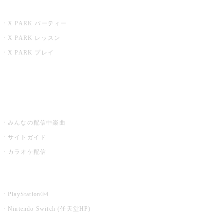
X PARK
X PARK パーティー
X PARK レッスン
X PARK プレイ
みるハコ
うたスキ ミュージックポスト
みんなの配信中楽曲
サイトガイド
カラオケ配信
家庭用カラオケ
PlayStation®4
Nintendo Switch (任天堂HP)