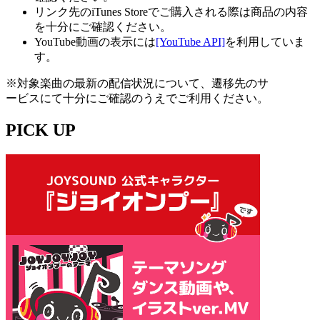
リンク先のiTunes Storeでご購入される際は商品の内容
を十分にご確認ください。
YouTube動画の表示には
[YouTube API]
を利用していま
す。
※対象楽曲の最新の配信状況について、遷移先のサ
ービスにて十分にご確認のうえでご利用ください。
PICK UP