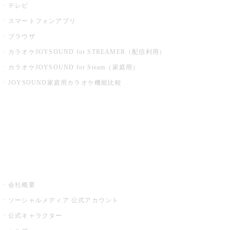
テレビ
スマートフォンアプリ
ブラウザ
カラオケJOYSOUND for STREAMER（配信利用）
カラオケJOYSOUND for Steam（家庭用）
JOYSOUND家庭用カラオケ機能比較
アプリ・モバイルサービス一覧
音楽ニュース powered by ナタリー
その他
会社概要
ソーシャルメディア 公式アカウント
公式キャラクター