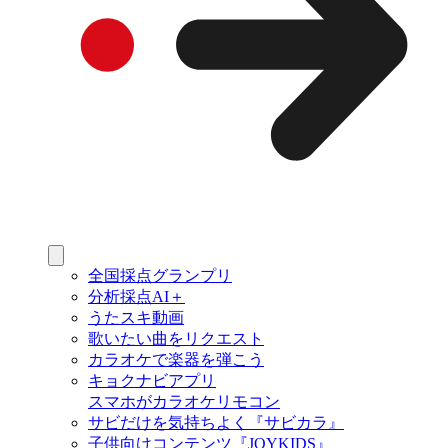
全国採点グランプリ
分析採点AI＋
うたスキ動画
歌いたい曲をリクエスト
カラオケで楽器を弾こう
キョクナビアプリ
スマホがカラオケリモコン
サビだけを気持ちよく『サビカラ』
子供向けコンテンツ『JOYKIDS』