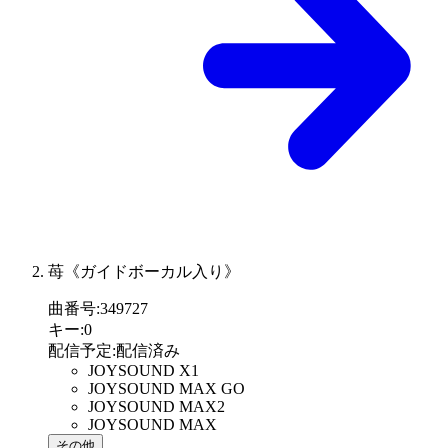
苺《ガイドボーカル入り》
曲番号
:
349727
キー
:
0
配信予定
:
配信済み
JOYSOUND X1
JOYSOUND MAX GO
JOYSOUND MAX2
JOYSOUND MAX
その他