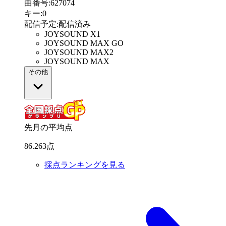
曲番号
:
627074
キー
:
0
配信予定
:
配信済み
JOYSOUND X1
JOYSOUND MAX GO
JOYSOUND MAX2
JOYSOUND MAX
その他
先月の平均点
86
.
263
点
採点ランキングを見る