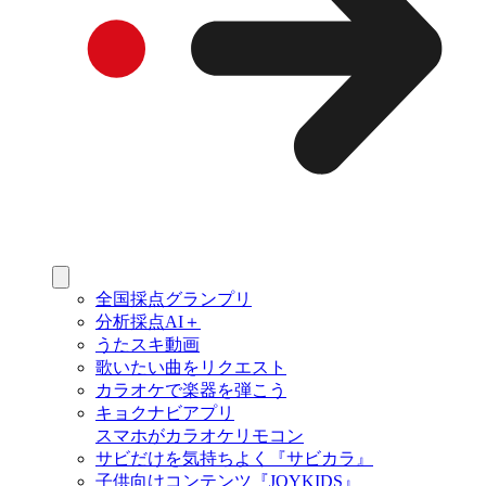
全国採点グランプリ
分析採点AI＋
うたスキ動画
歌いたい曲をリクエスト
カラオケで楽器を弾こう
キョクナビアプリ
スマホがカラオケリモコン
サビだけを気持ちよく『サビカラ』
子供向けコンテンツ『JOYKIDS』