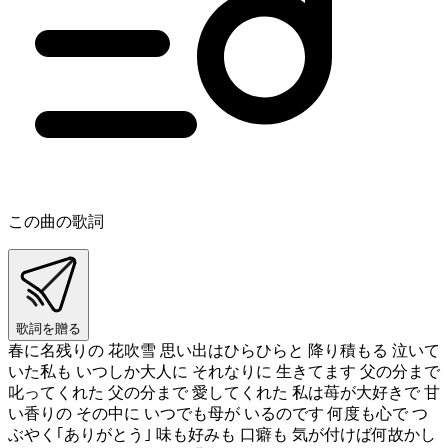
この曲の歌詞
歌詞を贈る
春に名残りの 花吹雪 思い出はひらひらと 降り積もる 泣いて
いた私も いつしか大人に それなりに 生きてます 父の分まで
叱ってくれた 父の分まで 愛してくれた 私は苺が大好きで 甘
い香りの その中に いつでも母が いるのです 何度も心で つ
ぶやく｢ありがとう｣ 味も好みも 口癖も 気が付けば何故かし