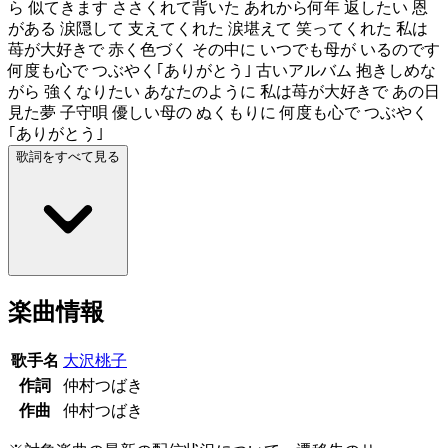
ら 似てきます ささくれて背いた あれから何年 返したい 恩
がある 涙隠して 支えてくれた 涙堪えて 笑ってくれた 私は
苺が大好きで 赤く色づく その中に いつでも母が いるのです
何度も心で つぶやく｢ありがとう｣ 古いアルバム 抱きしめな
がら 強くなりたい あなたのように 私は苺が大好きで あの日
見た夢 子守唄 優しい母の ぬくもりに 何度も心で つぶやく
｢ありがとう｣
歌詞をすべて見る
楽曲情報
歌手名
大沢桃子
作詞
仲村つばき
作曲
仲村つばき