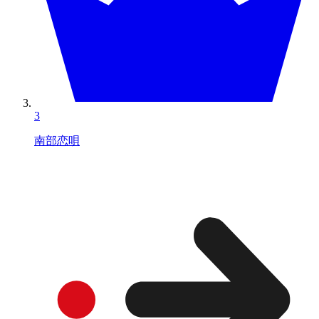
3
南部恋唄