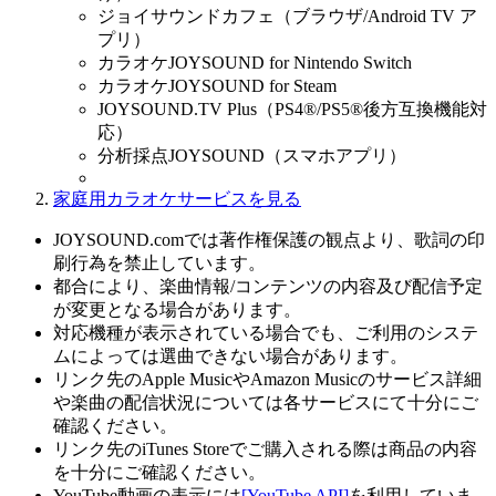
ジョイサウンドカフェ（ブラウザ/Android TV ア
プリ）
カラオケJOYSOUND for Nintendo Switch
カラオケJOYSOUND for Steam
JOYSOUND.TV Plus（PS4®/PS5®後方互換機能対
応）
分析採点JOYSOUND（スマホアプリ）
家庭用カラオケサービスを見る
JOYSOUND.comでは著作権保護の観点より、歌詞の印
刷行為を禁止しています。
都合により、楽曲情報/コンテンツの内容及び配信予定
が変更となる場合があります。
対応機種が表示されている場合でも、ご利用のシステ
ムによっては選曲できない場合があります。
リンク先のApple MusicやAmazon Musicのサービス詳細
や楽曲の配信状況については各サービスにて十分にご
確認ください。
リンク先のiTunes Storeでご購入される際は商品の内容
を十分にご確認ください。
YouTube動画の表示には
[YouTube API]
を利用していま