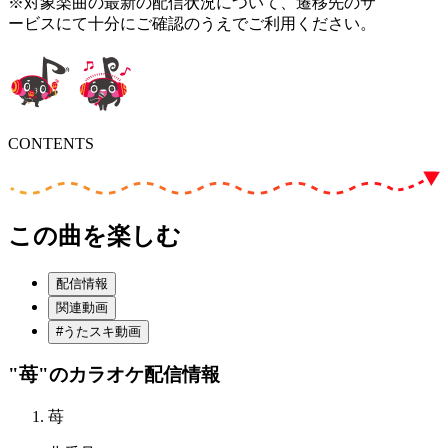
※対象楽曲の最新の配信状況について、遷移先のサ
ービスにて十分にご確認のうえでご利用ください。
CONTENTS
この曲を楽しむ
配信情報
関連動画
#うたスキ動画
"苺"
のカラオケ配信情報
苺