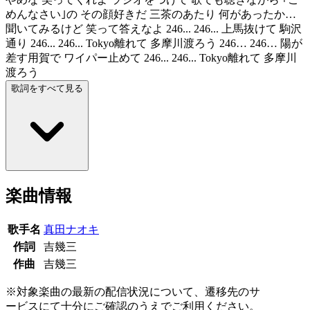
めんなさい｣の その顔好きだ 三茶のあたり 何があったか…
聞いてみるけど 笑って答えなよ 246... 246... 上馬抜けて 駒沢
通り 246... 246... Tokyo離れて 多摩川渡ろう 246… 246… 陽が
差す用賀で ワイパー止めて 246... 246... Tokyo離れて 多摩川
渡ろう
歌詞をすべて見る
楽曲情報
歌手名
真田ナオキ
作詞
吉幾三
作曲
吉幾三
※対象楽曲の最新の配信状況について、遷移先のサ
ービスにて十分にご確認のうえでご利用ください。