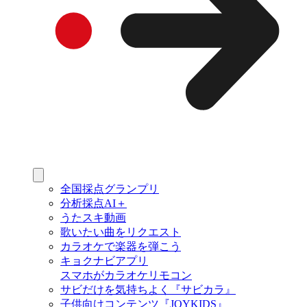
全国採点グランプリ
分析採点AI＋
うたスキ動画
歌いたい曲をリクエスト
カラオケで楽器を弾こう
キョクナビアプリ
スマホがカラオケリモコン
サビだけを気持ちよく『サビカラ』
子供向けコンテンツ『JOYKIDS』