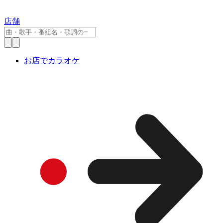
店舗
お店でカラオケ