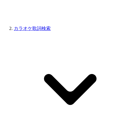
カラオケ歌詞検索