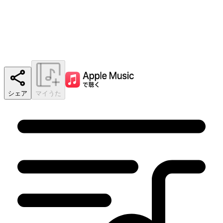
シェア
マイうた