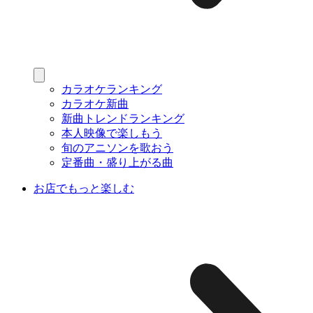
カラオケランキング
カラオケ新曲
新曲トレンドランキング
本人映像で楽しもう
旬のアニソンを歌おう
定番曲・盛り上がる曲
お店でもっと楽しむ