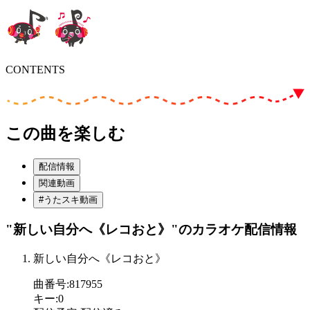
CONTENTS
この曲を楽しむ
配信情報
関連動画
#うたスキ動画
"新しい自分へ《レコおと》"
のカラオケ配信情報
新しい自分へ《レコおと》
曲番号
:
817955
キー
:
0