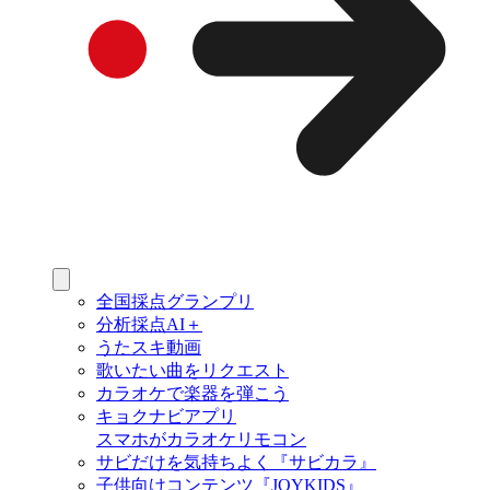
全国採点グランプリ
分析採点AI＋
うたスキ動画
歌いたい曲をリクエスト
カラオケで楽器を弾こう
キョクナビアプリ
スマホがカラオケリモコン
サビだけを気持ちよく『サビカラ』
子供向けコンテンツ『JOYKIDS』