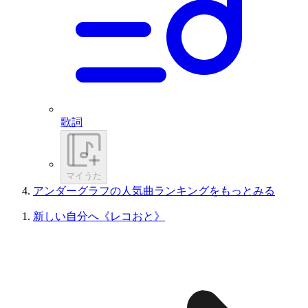
歌詞
マイうた
アンダーグラフの人気曲ランキングをもっとみる
新しい自分へ《レコおと》