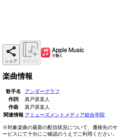
シェア
マイうた
楽曲情報
歌手名
アンダーグラフ
作詞
真戸原直人
作曲
真戸原直人
関連情報
アミューズメントメディア総合学院
※対象楽曲の最新の配信状況について、遷移先のサ
ービスにて十分にご確認のうえでご利用ください。