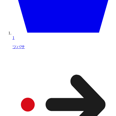
1
ツバサ