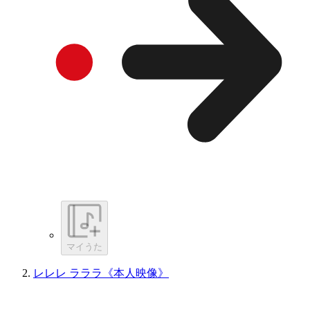
マイうた
レレレ ラララ《本人映像》