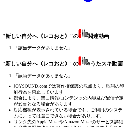
"新しい自分へ《レコおと》"の
関連動画
「該当データがありません」
"新しい自分へ《レコおと》"の
#うたスキ動画
「該当データがありません」
JOYSOUND.comでは著作権保護の観点より、歌詞の印
刷行為を禁止しています。
都合により、楽曲情報/コンテンツの内容及び配信予定
が変更となる場合があります。
対応機種が表示されている場合でも、ご利用のシステ
ムによっては選曲できない場合があります。
リンク先のApple MusicやAmazon Musicのサービス詳細