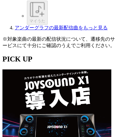
マイうた
アンダーグラフの最新配信曲をもっと見る
※対象楽曲の最新の配信状況について、遷移先のサ
ービスにて十分にご確認のうえでご利用ください。
PICK UP