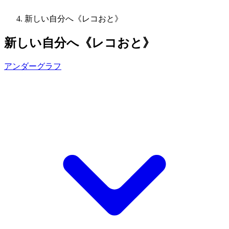
新しい自分へ《レコおと》
新しい自分へ《レコおと》
アンダーグラフ