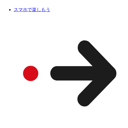
スマホで楽しもう