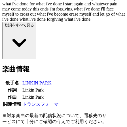
what i've done for what i've done i start again and whatever pain
may come today this ends i'm forgiving what i've done i'll face
myself to cross out what i've become erase myself and let go of what
i've done what i've done forgiving what i've done
歌詞をすべて見る
楽曲情報
歌手名
LINKIN PARK
作詞
Linkin Park
作曲
Linkin Park
関連情報
トランスフォーマー
※対象楽曲の最新の配信状況について、遷移先のサ
ービスにて十分にご確認のうえでご利用ください。