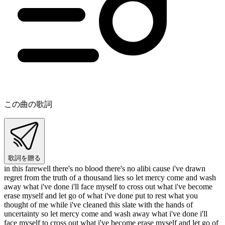
この曲の歌詞
歌詞を贈る
in this farewell there's no blood there's no alibi cause i've drawn
regret from the truth of a thousand lies so let mercy come and wash
away what i've done i'll face myself to cross out what i've become
erase myself and let go of what i've done put to rest what you
thought of me while i've cleaned this slate with the hands of
uncertainty so let mercy come and wash away what i've done i'll
face myself to cross out what i've become erase myself and let go of