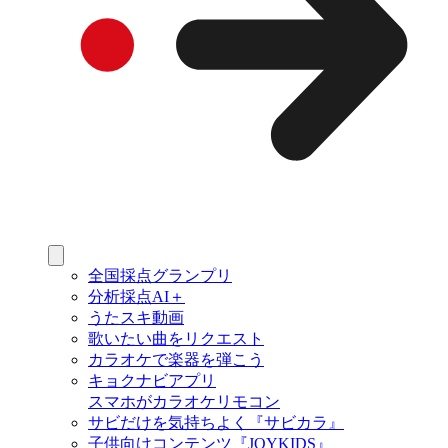
全国採点グランプリ
分析採点AI＋
うたスキ動画
歌いたい曲をリクエスト
カラオケで楽器を弾こう
キョクナビアプリ
スマホがカラオケリモコン
サビだけを気持ちよく『サビカラ』
子供向けコンテンツ『JOYKIDS』