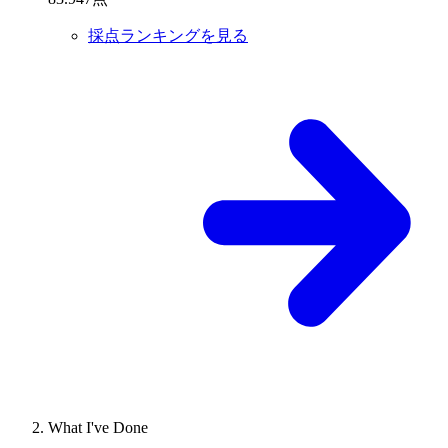
採点ランキングを見る
What I've Done