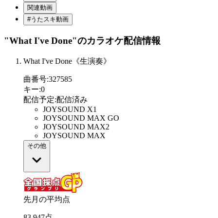
関連動画
#うたスキ動画
"What I've Done"
のカラオケ配信情報
What I've Done《生演奏》
曲番号
:
327585
キー
:
0
配信予定
:
配信済み
JOYSOUND X1
JOYSOUND MAX GO
JOYSOUND MAX2
JOYSOUND MAX
その他
先月の平均点
83
.
947
点