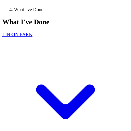
What I've Done
What I've Done
LINKIN PARK