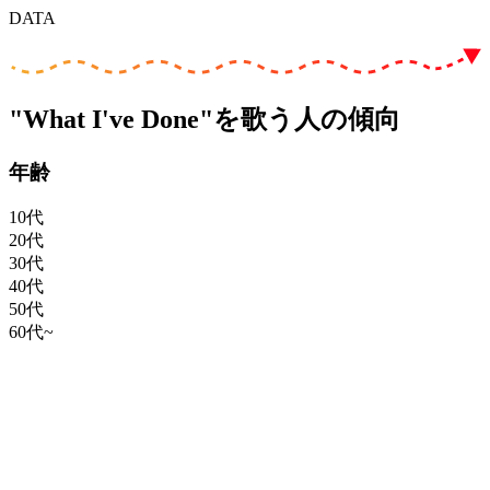
DATA
"What I've Done"を歌う人の傾向
年齢
10代
20代
30代
40代
50代
60代~