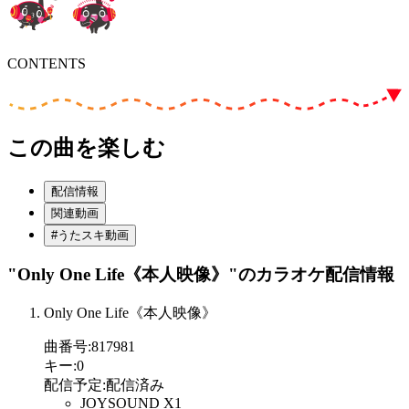
CONTENTS
この曲を楽しむ
配信情報
関連動画
#うたスキ動画
"Only One Life《本人映像》"
のカラオケ配信情報
Only One Life《本人映像》
曲番号
:
817981
キー
:
0
配信予定
:
配信済み
JOYSOUND X1