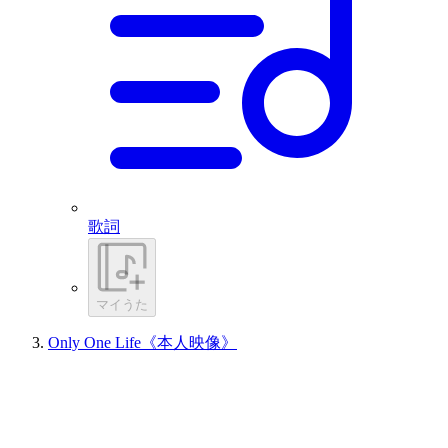
歌詞
マイうた
Only One Life《本人映像》