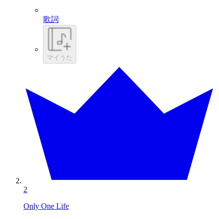
歌詞
マイうた
2
Only One Life