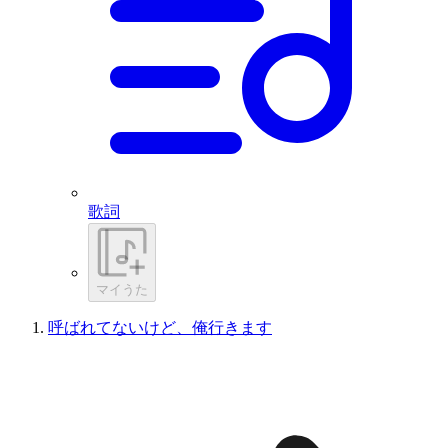
歌詞
マイうた
呼ばれてないけど、俺行きます