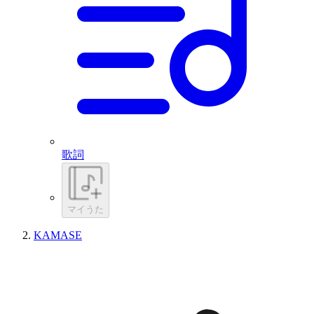
歌詞
マイうた
KAMASE