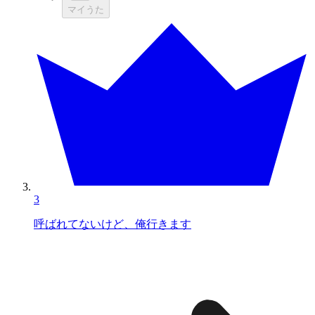
マイうた
3
呼ばれてないけど、俺行きます