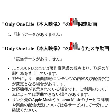
"Only One Life《本人映像》"の
関連動画
「該当データがありません」
"Only One Life《本人映像》"の
#うたスキ動画
「該当データがありません」
JOYSOUND.comでは著作権保護の観点より、歌詞の印
刷行為を禁止しています。
都合により、楽曲情報/コンテンツの内容及び配信予定
が変更となる場合があります。
対応機種が表示されている場合でも、ご利用のシステ
ムによっては選曲できない場合があります。
リンク先のApple MusicやAmazon Musicのサービス詳細
や楽曲の配信状況については各サービスにて十分にご
確認ください。