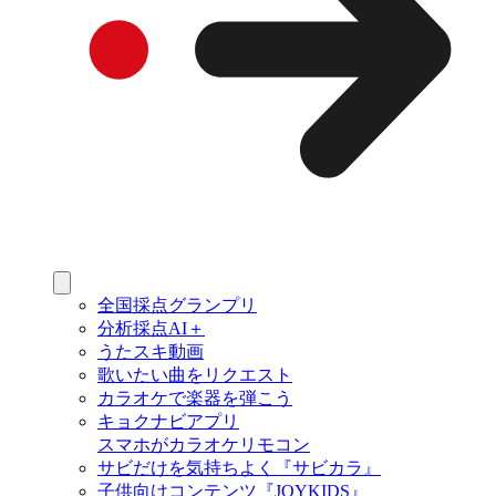
全国採点グランプリ
分析採点AI＋
うたスキ動画
歌いたい曲をリクエスト
カラオケで楽器を弾こう
キョクナビアプリ
スマホがカラオケリモコン
サビだけを気持ちよく『サビカラ』
子供向けコンテンツ『JOYKIDS』