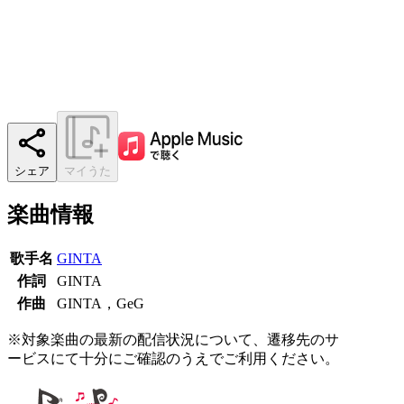
シェア
マイうた
楽曲情報
歌手名
GINTA
作詞
GINTA
作曲
GINTA，GeG
※対象楽曲の最新の配信状況について、遷移先のサ
ービスにて十分にご確認のうえでご利用ください。