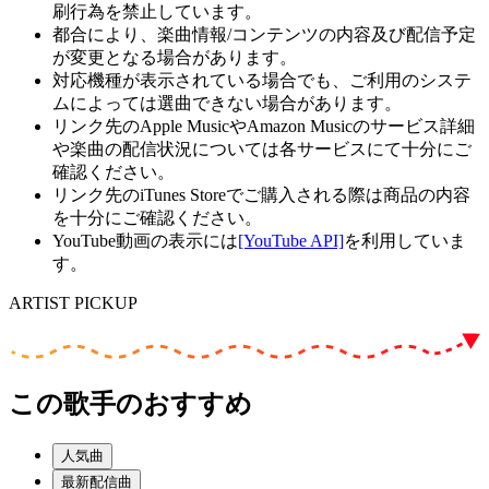
刷行為を禁止しています。
都合により、楽曲情報/コンテンツの内容及び配信予定
が変更となる場合があります。
対応機種が表示されている場合でも、ご利用のシステ
ムによっては選曲できない場合があります。
リンク先のApple MusicやAmazon Musicのサービス詳細
や楽曲の配信状況については各サービスにて十分にご
確認ください。
リンク先のiTunes Storeでご購入される際は商品の内容
を十分にご確認ください。
YouTube動画の表示には
[YouTube API]
を利用していま
す。
ARTIST PICKUP
この歌手のおすすめ
人気曲
最新配信曲