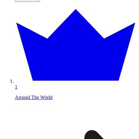
1
Around The World