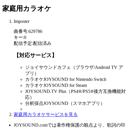
家庭用カラオケ
Imposter
曲番号
:
629786
キー
:
0
配信予定
:
配信済み
【対応サービス】
ジョイサウンドカフェ（ブラウザ/Android TV ア
プリ）
カラオケJOYSOUND for Nintendo Switch
カラオケJOYSOUND for Steam
JOYSOUND.TV Plus（PS4®/PS5®後方互換機能対
応）
分析採点JOYSOUND（スマホアプリ）
家庭用カラオケサービスを見る
JOYSOUND.comでは著作権保護の観点より、歌詞の印