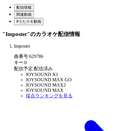
配信情報
関連動画
#うたスキ動画
"Imposter"
のカラオケ配信情報
Imposter
曲番号
:
629786
キー
:
0
配信予定
:
配信済み
JOYSOUND X1
JOYSOUND MAX GO
JOYSOUND MAX2
JOYSOUND MAX
採点ランキングを見る