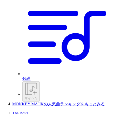
歌詞
マイうた
MONKEY MAJIKの人気曲ランキングをもっとみる
The Boyz