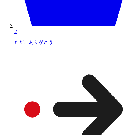
2
ただ、ありがとう