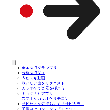
全国採点グランプリ
分析採点AI＋
うたスキ動画
歌いたい曲をリクエスト
カラオケで楽器を弾こう
キョクナビアプリ
スマホがカラオケリモコン
サビだけを気持ちよく『サビカラ』
子供向けコンテンツ『JOYKIDS』