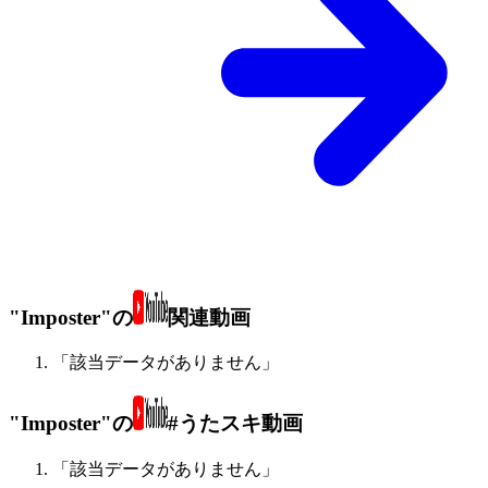
"Imposter"の
関連動画
「該当データがありません」
"Imposter"の
#うたスキ動画
「該当データがありません」