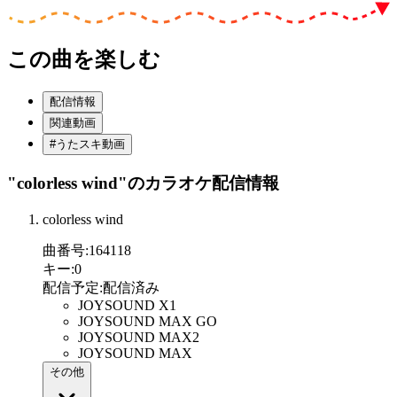
この曲を楽しむ
配信情報
関連動画
#うたスキ動画
"colorless wind"
のカラオケ配信情報
colorless wind
曲番号
:
164118
キー
:
0
配信予定
:
配信済み
JOYSOUND X1
JOYSOUND MAX GO
JOYSOUND MAX2
JOYSOUND MAX
その他