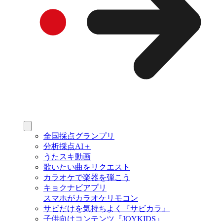
全国採点グランプリ
分析採点AI＋
うたスキ動画
歌いたい曲をリクエスト
カラオケで楽器を弾こう
キョクナビアプリ
スマホがカラオケリモコン
サビだけを気持ちよく『サビカラ』
子供向けコンテンツ『JOYKIDS』