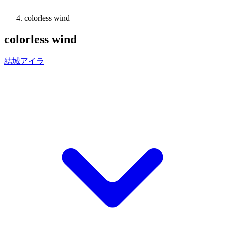
colorless wind
colorless wind
結城アイラ