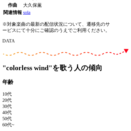
作曲
大久保薫
関連情報
sola
※対象楽曲の最新の配信状況について、遷移先のサ
ービスにて十分にご確認のうえでご利用ください。
DATA
"colorless wind"を歌う人の傾向
年齢
10代
20代
30代
40代
50代
60代~