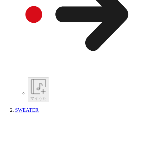
マイうた
SWEATER