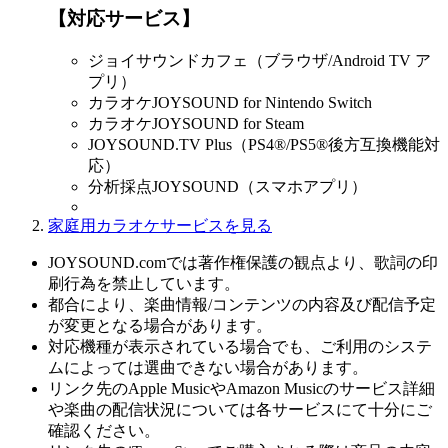
【対応サービス】
ジョイサウンドカフェ（ブラウザ/Android TV ア
プリ）
カラオケJOYSOUND for Nintendo Switch
カラオケJOYSOUND for Steam
JOYSOUND.TV Plus（PS4®/PS5®後方互換機能対
応）
分析採点JOYSOUND（スマホアプリ）
家庭用カラオケサービスを見る
JOYSOUND.comでは著作権保護の観点より、歌詞の印
刷行為を禁止しています。
都合により、楽曲情報/コンテンツの内容及び配信予定
が変更となる場合があります。
対応機種が表示されている場合でも、ご利用のシステ
ムによっては選曲できない場合があります。
リンク先のApple MusicやAmazon Musicのサービス詳細
や楽曲の配信状況については各サービスにて十分にご
確認ください。