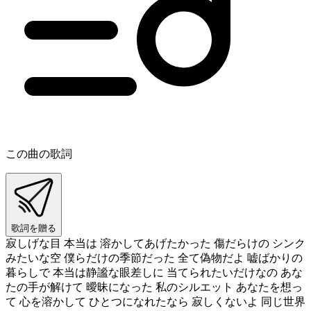
この曲の歌詞
歌詞を贈る
寂しげな目 本当は 溶かしてあげたかった 傷だらけの シンク
みたいな空 僕らだけの季節だった 全て偽物だよ 嘘ばかりの
暮らしで 本当は静謐な眼差しに 当てられたいだけなの あな
たの手が解けて 曖昧になった 私のシルエット あなたを想っ
て 心を溶かして ひとつになれたなら 寂しくないよ 同じ世界