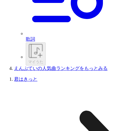
歌詞
マイうた
えんぷていの人気曲ランキングをもっとみる
君はきっと