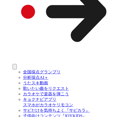
全国採点グランプリ
分析採点AI＋
うたスキ動画
歌いたい曲をリクエスト
カラオケで楽器を弾こう
キョクナビアプリ
スマホがカラオケリモコン
サビだけを気持ちよく『サビカラ』
子供向けコンテンツ『JOYKIDS』