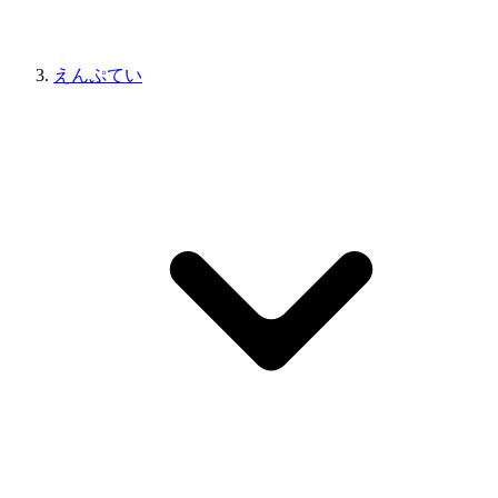
えんぷてい