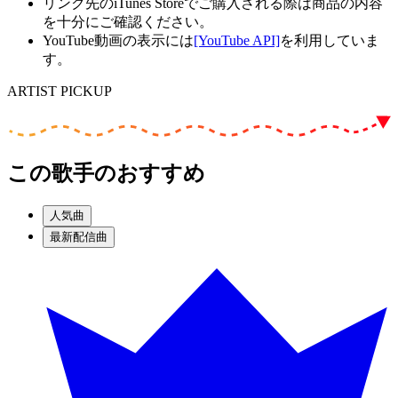
リンク先のiTunes Storeでご購入される際は商品の内容
を十分にご確認ください。
YouTube動画の表示には
[YouTube API]
を利用していま
す。
ARTIST PICKUP
この歌手のおすすめ
人気曲
最新配信曲