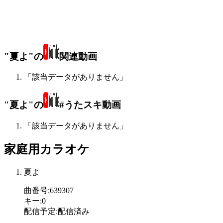
"夏よ"の
関連動画
「該当データがありません」
"夏よ"の
#うたスキ動画
「該当データがありません」
家庭用カラオケ
夏よ
曲番号
:
639307
キー
:
0
配信予定
:
配信済み