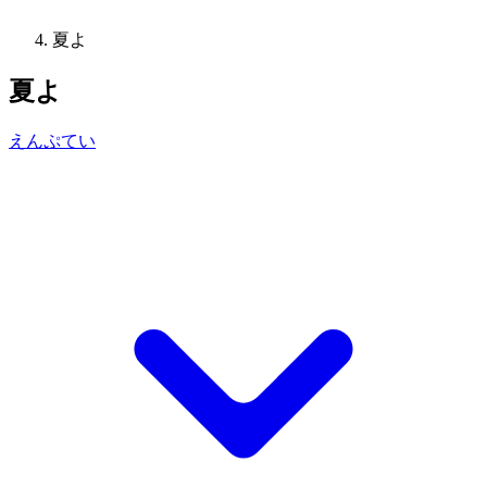
夏よ
夏よ
えんぷてい