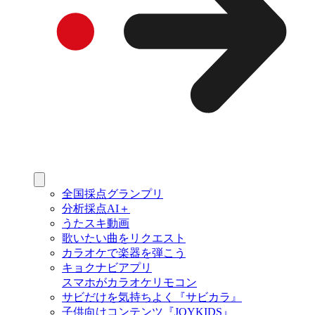
全国採点グランプリ
分析採点AI＋
うたスキ動画
歌いたい曲をリクエスト
カラオケで楽器を弾こう
キョクナビアプリ
スマホがカラオケリモコン
サビだけを気持ちよく『サビカラ』
子供向けコンテンツ『JOYKIDS』