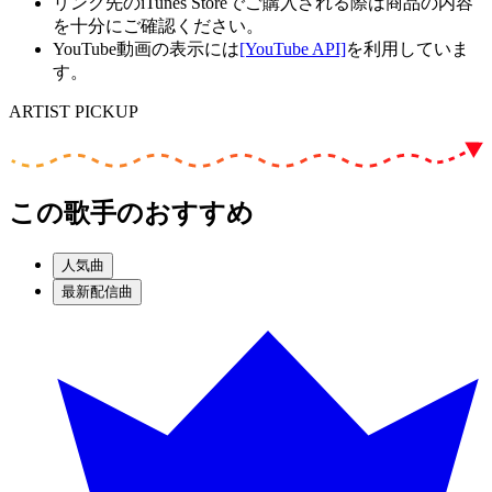
リンク先のiTunes Storeでご購入される際は商品の内容
を十分にご確認ください。
YouTube動画の表示には
[YouTube API]
を利用していま
す。
ARTIST PICKUP
この歌手のおすすめ
人気曲
最新配信曲