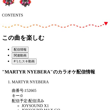
CONTENTS
この曲を楽しむ
配信情報
関連動画
#うたスキ動画
"MARTYR NYEBERA"
のカラオケ配信情報
MARTYR NYEBERA
曲番号
:
152665
キー
:
0
配信予定
:
配信済み
JOYSOUND X1