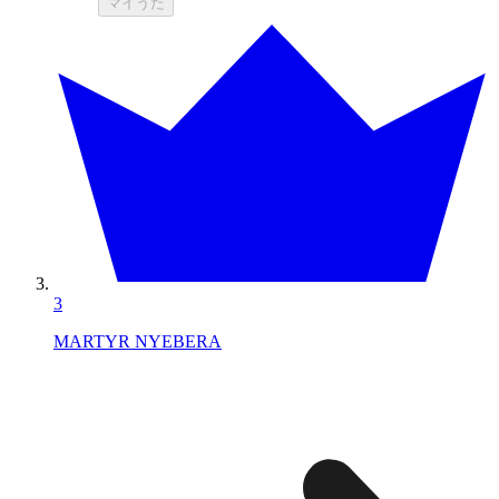
マイうた
3
MARTYR NYEBERA