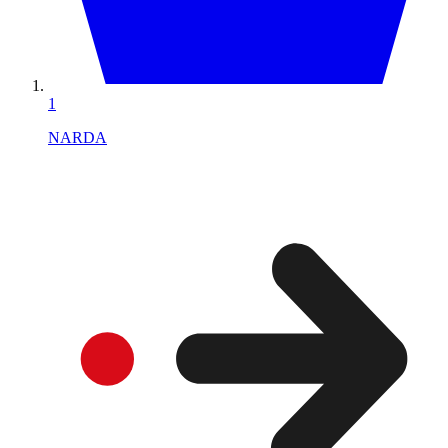
1
NARDA