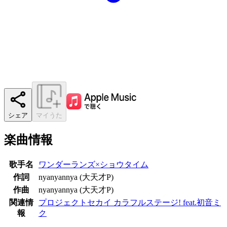
シェア
マイうた
楽曲情報
歌手名
ワンダーランズ×ショウタイム
作詞
nyanyannya (大天才P)
作曲
nyanyannya (大天才P)
関連情
プロジェクトセカイ カラフルステージ! feat.初音ミ
報
ク