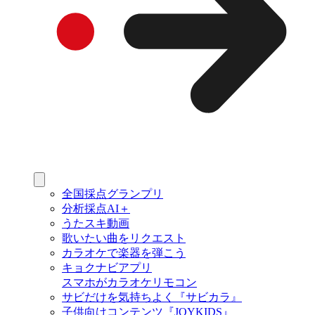
全国採点グランプリ
分析採点AI＋
うたスキ動画
歌いたい曲をリクエスト
カラオケで楽器を弾こう
キョクナビアプリ
スマホがカラオケリモコン
サビだけを気持ちよく『サビカラ』
子供向けコンテンツ『JOYKIDS』