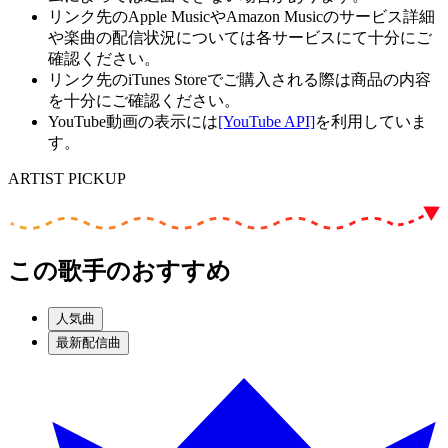
リンク先のApple MusicやAmazon Musicのサービス詳細
や楽曲の配信状況については各サービスにて十分にご
確認ください。
リンク先のiTunes Storeでご購入される際は商品の内容
を十分にご確認ください。
YouTube動画の表示には
[YouTube API]
を利用していま
す。
ARTIST PICKUP
この歌手のおすすめ
人気曲
最新配信曲