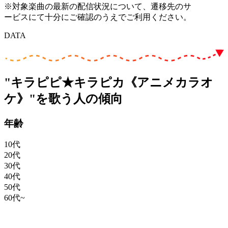
※対象楽曲の最新の配信状況について、遷移先のサ
ービスにて十分にご確認のうえでご利用ください。
DATA
"キラピピ★キラピカ《アニメカラオ
ケ》"を歌う人の傾向
年齢
10代
20代
30代
40代
50代
60代~