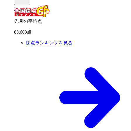
先月の平均点
83
.
603
点
採点ランキングを見る