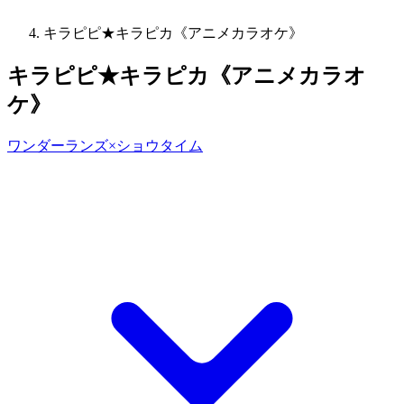
キラピピ★キラピカ《アニメカラオケ》
キラピピ★キラピカ《アニメカラオ
ケ》
ワンダーランズ×ショウタイム