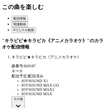
この曲を楽しむ
配信情報
関連動画
#うたスキ動画
"キラピピ★キラピカ《アニメカラオケ》"
のカラ
オケ配信情報
キラピピ★キラピカ《アニメカラオケ》
曲番号
:
820187
キー
:
0
配信予定
:
配信済み
JOYSOUND X1
JOYSOUND MAX GO
JOYSOUND MAX2
JOYSOUND MAX
その他