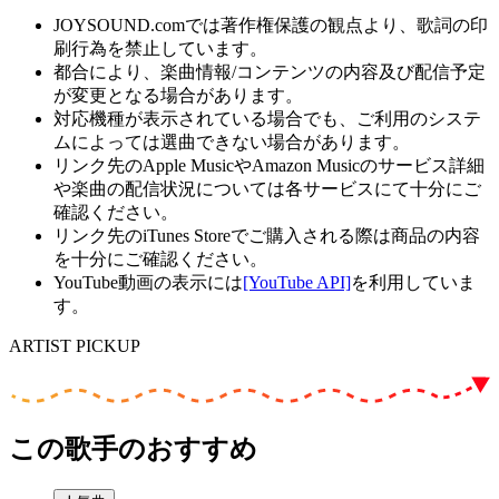
JOYSOUND.comでは著作権保護の観点より、歌詞の印
刷行為を禁止しています。
都合により、楽曲情報/コンテンツの内容及び配信予定
が変更となる場合があります。
対応機種が表示されている場合でも、ご利用のシステ
ムによっては選曲できない場合があります。
リンク先のApple MusicやAmazon Musicのサービス詳細
や楽曲の配信状況については各サービスにて十分にご
確認ください。
リンク先のiTunes Storeでご購入される際は商品の内容
を十分にご確認ください。
YouTube動画の表示には
[YouTube API]
を利用していま
す。
ARTIST PICKUP
この歌手のおすすめ