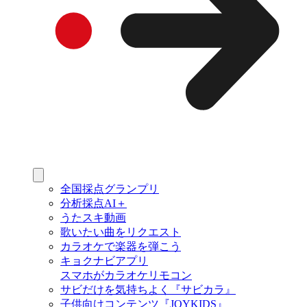
全国採点グランプリ
分析採点AI＋
うたスキ動画
歌いたい曲をリクエスト
カラオケで楽器を弾こう
キョクナビアプリ
スマホがカラオケリモコン
サビだけを気持ちよく『サビカラ』
子供向けコンテンツ『JOYKIDS』