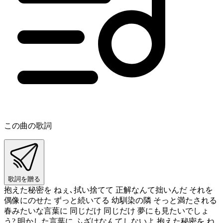
この曲の歌詞
歌詞を贈る
抱えた秘密を ねぇ､拭い捨てて 正解なんて拙いんだ それを
偶像にのせた ずっと続いてる 幼馴染の隣 そっと満たされる
春みたいな言葉に 同じだけ 同じだけ 夢にも見たいでしょ
う? 明かした言葉に ふざけなんてしないよ 抱えた秘密を ね