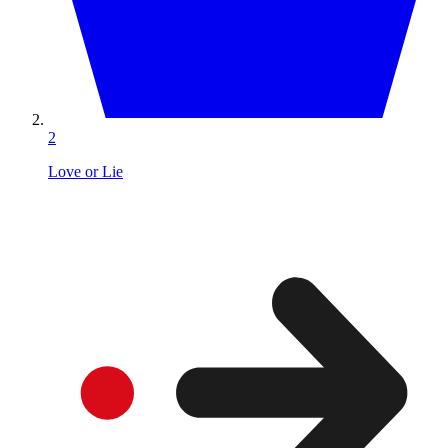
2
Love or Lie