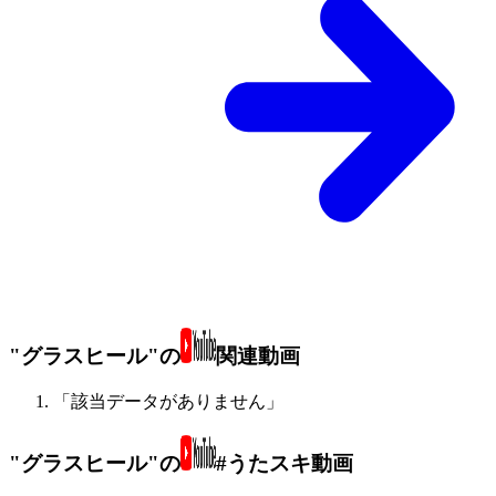
"グラスヒール"の
関連動画
「該当データがありません」
"グラスヒール"の
#うたスキ動画