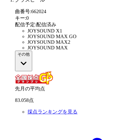
曲番号
:
662024
キー
:
0
配信予定
:
配信済み
JOYSOUND X1
JOYSOUND MAX GO
JOYSOUND MAX2
JOYSOUND MAX
その他
先月の平均点
83
.
058
点
採点ランキングを見る