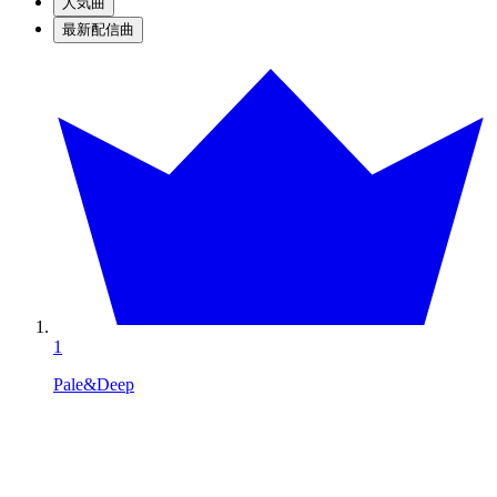
人気曲
最新配信曲
1
Pale&Deep