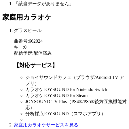
「該当データがありません」
家庭用カラオケ
グラスヒール
曲番号
:
662024
キー
:
0
配信予定
:
配信済み
【対応サービス】
ジョイサウンドカフェ（ブラウザ/Android TV ア
プリ）
カラオケJOYSOUND for Nintendo Switch
カラオケJOYSOUND for Steam
JOYSOUND.TV Plus（PS4®/PS5®後方互換機能対
応）
分析採点JOYSOUND（スマホアプリ）
家庭用カラオケサービスを見る