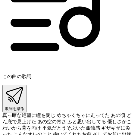
この曲の歌詞
歌詞を贈る
真っ暗な絶望に瞳を閉じ めちゃくちゃに走ってた あの頃 ど
ん底で見上げた あの空の青さ ふと思い出してる 優しさがこ
わいから背を向け 平気だとうそぶいた孤独感 ギザギザに尖
った こんなオレのこと 抱いてくれたお前 そしてお前に出逢