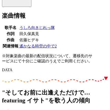
楽曲情報
歌手名
うしろ向きじれっ隊
作詞
田久保真見
作曲
佐藤ヒデキ
関連情報
遙かなる時空の中で2
※対象楽曲の最新の配信状況について、遷移先のサ
ービスにて十分にご確認のうえでご利用ください。
DATA
"そしてお前に出逢えただけで…
featuring イサト"を歌う人の傾向