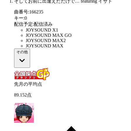
そしてお前に出逢えただけで… featuring イサト
曲番号
:
166235
キー
:
0
配信予定
:
配信済み
JOYSOUND X1
JOYSOUND MAX GO
JOYSOUND MAX2
JOYSOUND MAX
その他
先月の平均点
89
.
152
点