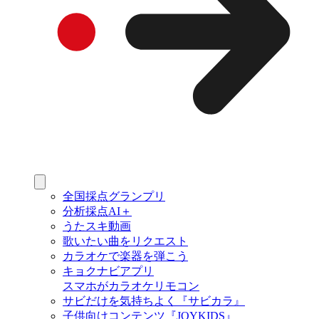
全国採点グランプリ
分析採点AI＋
うたスキ動画
歌いたい曲をリクエスト
カラオケで楽器を弾こう
キョクナビアプリ
スマホがカラオケリモコン
サビだけを気持ちよく『サビカラ』
子供向けコンテンツ『JOYKIDS』