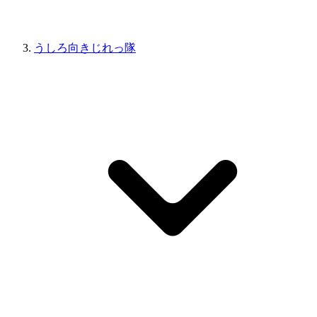
うしろ向きじれっ隊