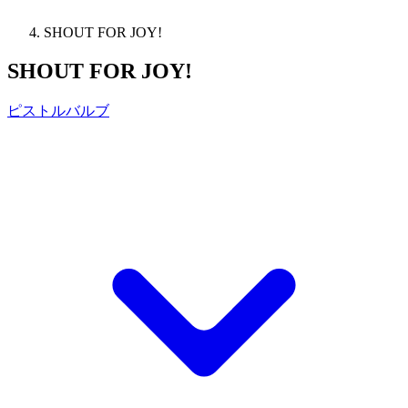
SHOUT FOR JOY!
SHOUT FOR JOY!
ピストルバルブ