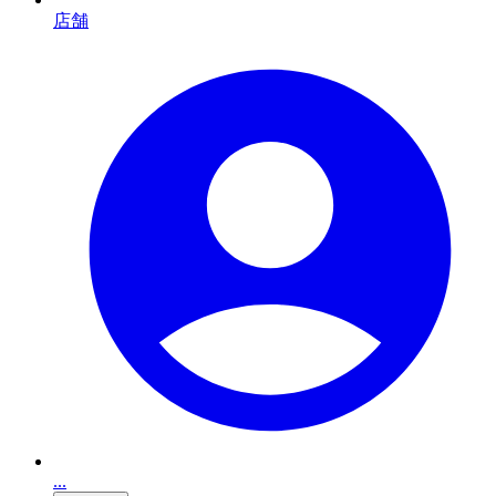
店舗
...