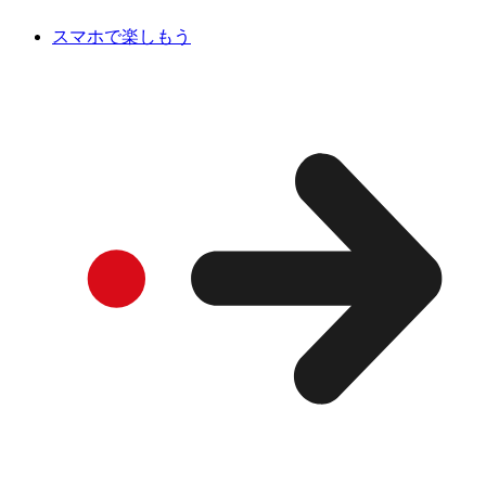
スマホで楽しもう