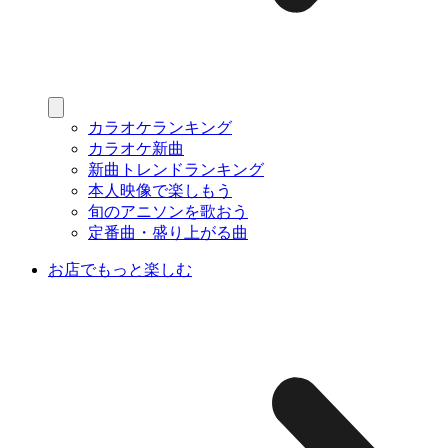
カラオケランキング
カラオケ新曲
新曲トレンドランキング
本人映像で楽しもう
旬のアニソンを歌おう
定番曲・盛り上がる曲
お店でもっと楽しむ