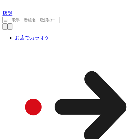
店舗
お店でカラオケ