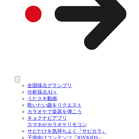
全国採点グランプリ
分析採点AI＋
うたスキ動画
歌いたい曲をリクエスト
カラオケで楽器を弾こう
キョクナビアプリ
スマホがカラオケリモコン
サビだけを気持ちよく『サビカラ』
子供向けコンテンツ『JOYKIDS』