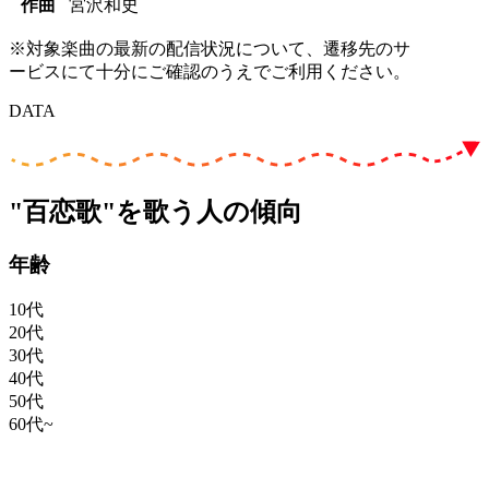
作曲
宮沢和史
※対象楽曲の最新の配信状況について、遷移先のサ
ービスにて十分にご確認のうえでご利用ください。
DATA
"百恋歌"を歌う人の傾向
年齢
10代
20代
30代
40代
50代
60代~