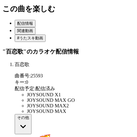
この曲を楽しむ
配信情報
関連動画
#うたスキ動画
"百恋歌"
のカラオケ配信情報
百恋歌
曲番号
:
25593
キー
:
0
配信予定
:
配信済み
JOYSOUND X1
JOYSOUND MAX GO
JOYSOUND MAX2
JOYSOUND MAX
その他