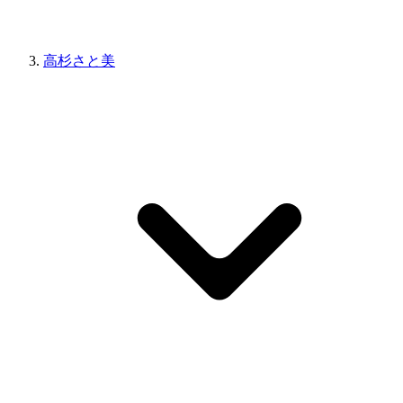
高杉さと美