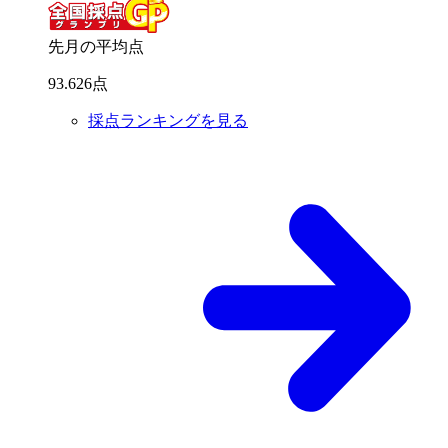
先月の平均点
93
.
626
点
採点ランキングを見る