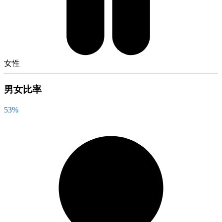
女性
男女比率
53
%