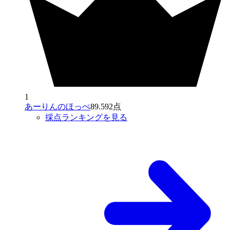
1
あーりんのほっぺ
89.592点
採点ランキングを見る