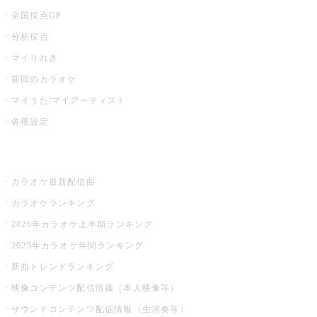
全国採点GP
分析採点
マイりれき
前回のカラオケ
マイうた/マイアーティスト
各種設定
お店でカラオケ
カラオケ最新配信曲
カラオケランキング
2026年カラオケ上半期ランキング
2025年カラオケ年間ランキング
新曲トレンドランキング
映像コンテンツ配信情報（本人映像等）
サウンドコンテンツ配信情報（生演奏等）