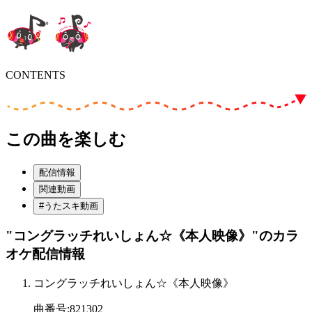
CONTENTS
この曲を楽しむ
配信情報
関連動画
#うたスキ動画
"コングラッチれいしょん☆《本人映像》"
のカラ
オケ配信情報
コングラッチれいしょん☆《本人映像》
曲番号
:
821302