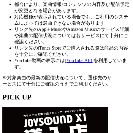
都合により、楽曲情報/コンテンツの内容及び配信予定
が変更となる場合があります。
対応機種が表示されている場合でも、ご利用のシステ
ムによっては選曲できない場合があります。
リンク先のApple MusicやAmazon Musicのサービス詳細
や楽曲の配信状況については各サービスにて十分にご
確認ください。
リンク先のiTunes Storeでご購入される際は商品の内容
を十分にご確認ください。
YouTube動画の表示には
[YouTube API]
を利用していま
す。
※対象楽曲の最新の配信状況について、遷移先のサ
ービスにて十分にご確認のうえでご利用ください。
PICK UP