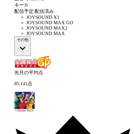
キー
:
0
配信予定
:
配信済み
JOYSOUND X1
JOYSOUND MAX GO
JOYSOUND MAX2
JOYSOUND MAX
その他
先月の平均点
85
.
141
点