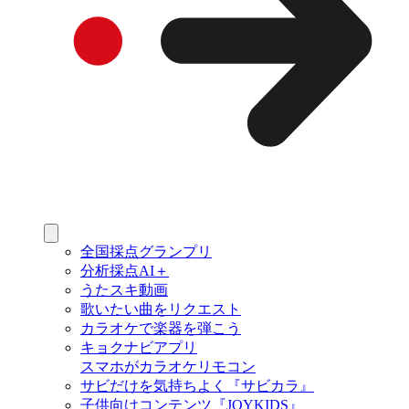
全国採点グランプリ
分析採点AI＋
うたスキ動画
歌いたい曲をリクエスト
カラオケで楽器を弾こう
キョクナビアプリ
スマホがカラオケリモコン
サビだけを気持ちよく『サビカラ』
子供向けコンテンツ『JOYKIDS』