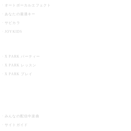
オートボーカルエフェクト
あなたの最適キー
サビカラ
JOYKIDS
X PARK
X PARK パーティー
X PARK レッスン
X PARK プレイ
みるハコ
うたスキ ミュージックポスト
みんなの配信中楽曲
サイトガイド