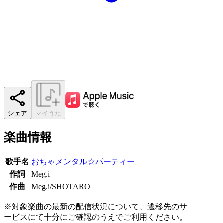
シェア
マイうた
楽曲情報
歌手名
おちゃメンタル☆パーティー
作詞
Meg.i
作曲
Meg.i/SHOTARO
※対象楽曲の最新の配信状況について、遷移先のサ
ービスにて十分にご確認のうえでご利用ください。