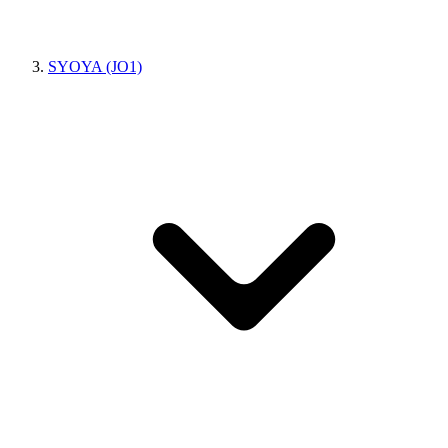
SYOYA (JO1)