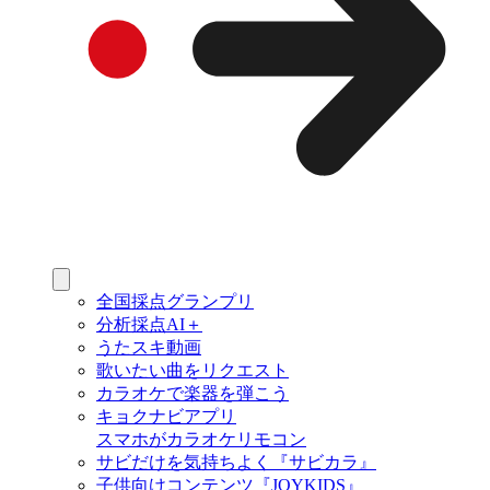
全国採点グランプリ
分析採点AI＋
うたスキ動画
歌いたい曲をリクエスト
カラオケで楽器を弾こう
キョクナビアプリ
スマホがカラオケリモコン
サビだけを気持ちよく『サビカラ』
子供向けコンテンツ『JOYKIDS』