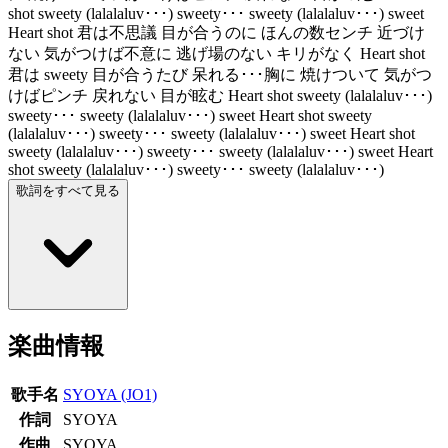
shot sweety (lalalaluv･･･) sweety･･･ sweety (lalalaluv･･･) sweet
Heart shot 君は不思議 目が合うのに ほんの数センチ 近づけ
ない 気がつけば不意に 逃げ場のない キリがなく Heart shot
君は sweety 目が合うたび 呆れる･･･胸に 焼けついて 気がつ
けばピンチ 戻れない 目が眩む Heart shot sweety (lalalaluv･･･)
sweety･･･ sweety (lalalaluv･･･) sweet Heart shot sweety
(lalalaluv･･･) sweety･･･ sweety (lalalaluv･･･) sweet Heart shot
sweety (lalalaluv･･･) sweety･･･ sweety (lalalaluv･･･) sweet Heart
shot sweety (lalalaluv･･･) sweety･･･ sweety (lalalaluv･･･)
歌詞をすべて見る
楽曲情報
歌手名
SYOYA (JO1)
作詞
SYOYA
作曲
SYOYA