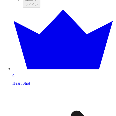
マイうた
3
Heart Shot