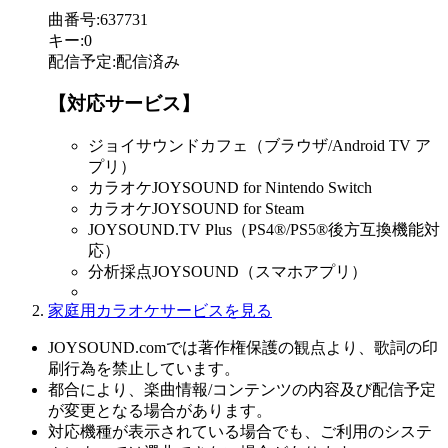
曲番号
:
637731
キー
:
0
配信予定
:
配信済み
【対応サービス】
ジョイサウンドカフェ（ブラウザ/Android TV ア
プリ）
カラオケJOYSOUND for Nintendo Switch
カラオケJOYSOUND for Steam
JOYSOUND.TV Plus（PS4®/PS5®後方互換機能対
応）
分析採点JOYSOUND（スマホアプリ）
家庭用カラオケサービスを見る
JOYSOUND.comでは著作権保護の観点より、歌詞の印
刷行為を禁止しています。
都合により、楽曲情報/コンテンツの内容及び配信予定
が変更となる場合があります。
対応機種が表示されている場合でも、ご利用のシステ