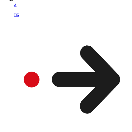
2
fix