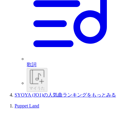
歌詞
マイうた
SYOYA (JO1)の人気曲ランキングをもっとみる
Puppet Land