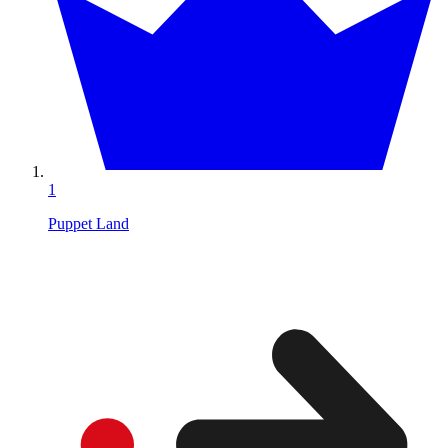
1
Puppet Land