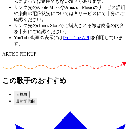
ムによっては選曲できない場合があります。
リンク先のApple MusicやAmazon Musicのサービス詳細
や楽曲の配信状況については各サービスにて十分にご
確認ください。
リンク先のiTunes Storeでご購入される際は商品の内容
を十分にご確認ください。
YouTube動画の表示には
[YouTube API]
を利用していま
す。
ARTIST PICKUP
この歌手のおすすめ
人気曲
最新配信曲