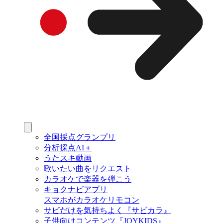
全国採点グランプリ
分析採点AI＋
うたスキ動画
歌いたい曲をリクエスト
カラオケで楽器を弾こう
キョクナビアプリ
スマホがカラオケリモコン
サビだけを気持ちよく『サビカラ』
子供向けコンテンツ『JOYKIDS』