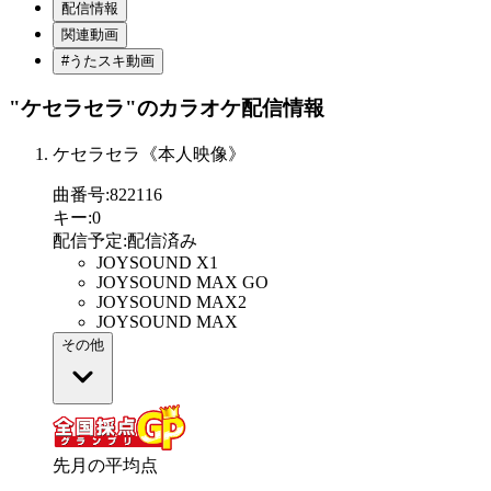
配信情報
関連動画
#うたスキ動画
"ケセラセラ"
のカラオケ配信情報
ケセラセラ《本人映像》
曲番号
:
822116
キー
:
0
配信予定
:
配信済み
JOYSOUND X1
JOYSOUND MAX GO
JOYSOUND MAX2
JOYSOUND MAX
その他
先月の平均点