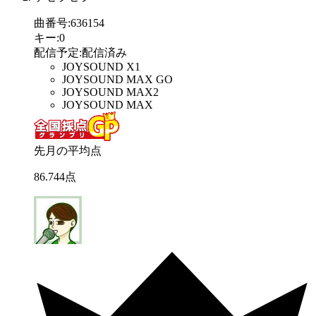
曲番号
:
636154
キー
:
0
配信予定
:
配信済み
JOYSOUND X1
JOYSOUND MAX GO
JOYSOUND MAX2
JOYSOUND MAX
先月の平均点
86
.
744
点