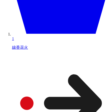
1
線香花火