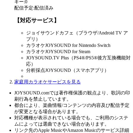
キー
:
0
配信予定
:
配信済み
【対応サービス】
ジョイサウンドカフェ（ブラウザ/Android TV ア
プリ）
カラオケJOYSOUND for Nintendo Switch
カラオケJOYSOUND for Steam
JOYSOUND.TV Plus（PS4®/PS5®後方互換機能対
応）
分析採点JOYSOUND（スマホアプリ）
家庭用カラオケサービスを見る
JOYSOUND.comでは著作権保護の観点より、歌詞の印
刷行為を禁止しています。
都合により、楽曲情報/コンテンツの内容及び配信予定
が変更となる場合があります。
対応機種が表示されている場合でも、ご利用のシステ
ムによっては選曲できない場合があります。
リンク先のApple MusicやAmazon Musicのサービス詳細