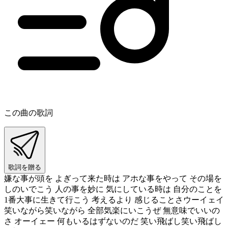
この曲の歌詞
歌詞を贈る
嫌な事が頭を よぎって来た時は アホな事をやって その場を
しのいでこう 人の事を妙に 気にしている時は 自分のことを
1番大事に生きて行こう 考えるより 感じることさウーイェイ
笑いながら笑いながら 全部気楽にいこうぜ 無意味でいいの
さ オーイェー 何もいるはずないのだ 笑い飛ばし笑い飛ばし