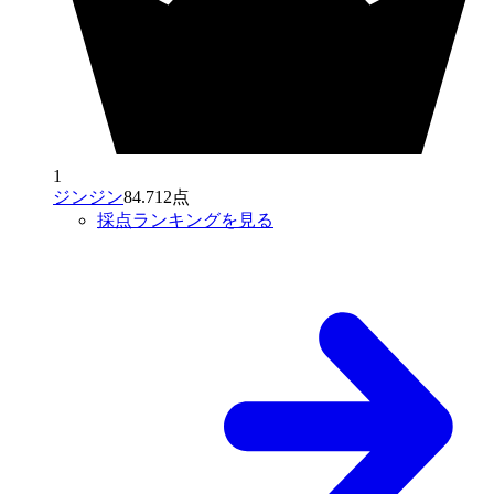
1
ジンジン
84.712点
採点ランキングを見る