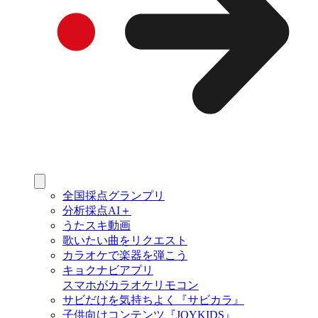
全国採点グランプリ
分析採点AI＋
うたスキ動画
歌いたい曲をリクエスト
カラオケで楽器を弾こう
キョクナビアプリ
スマホがカラオケリモコン
サビだけを気持ちよく『サビカラ』
子供向けコンテンツ『JOYKIDS』