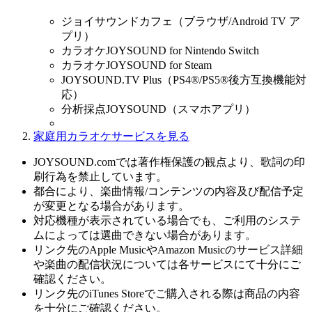
ジョイサウンドカフェ（ブラウザ/Android TV ア
プリ）
カラオケJOYSOUND for Nintendo Switch
カラオケJOYSOUND for Steam
JOYSOUND.TV Plus（PS4®/PS5®後方互換機能対
応）
分析採点JOYSOUND（スマホアプリ）
家庭用カラオケサービスを見る
JOYSOUND.comでは著作権保護の観点より、歌詞の印
刷行為を禁止しています。
都合により、楽曲情報/コンテンツの内容及び配信予定
が変更となる場合があります。
対応機種が表示されている場合でも、ご利用のシステ
ムによっては選曲できない場合があります。
リンク先のApple MusicやAmazon Musicのサービス詳細
や楽曲の配信状況については各サービスにて十分にご
確認ください。
リンク先のiTunes Storeでご購入される際は商品の内容
を十分にご確認ください。