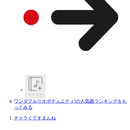
マイうた
ワンダフル☆オポチュニティ!の人気曲ランキングをも
っとみる
チャラくてすまんね