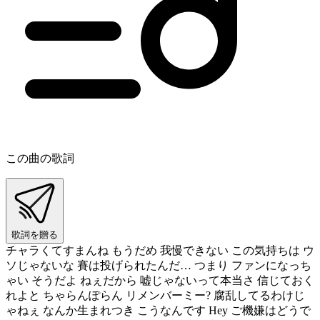
この曲の歌詞
歌詞を贈る
チャラくてすまんね もうだめ 我慢できない この気持ちは ウ
ソじゃないな 賽は投げられたんだ… つまり ファンになっち
ゃい そうだよ ねぇだから 嘘じゃないって本当さ 信じておく
れよと ちゃらんぽらん リメンバーミー? 腐乱してるわけじ
ゃねぇ なんか生まれつき こうなんです Hey ご機嫌はどうで