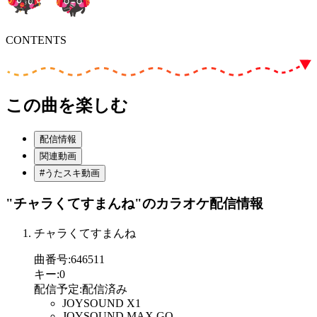
CONTENTS
この曲を楽しむ
配信情報
関連動画
#うたスキ動画
"チャラくてすまんね"
のカラオケ配信情報
チャラくてすまんね
曲番号
:
646511
キー
:
0
配信予定
:
配信済み
JOYSOUND X1
JOYSOUND MAX GO