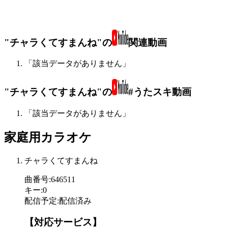
"チャラくてすまんね"の
関連動画
「該当データがありません」
"チャラくてすまんね"の
#うたスキ動画
「該当データがありません」
家庭用カラオケ
チャラくてすまんね
曲番号
:
646511
キー
:
0
配信予定
:
配信済み
【対応サービス】