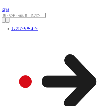
店舗
お店でカラオケ