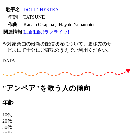
歌手名
DOLLCHESTRA
作詞
TATSUNE
作曲
Kanata Okajima、Hayato Yamamoto
関連情報
Link!Like!ラブライブ!
※対象楽曲の最新の配信状況について、遷移先のサ
ービスにて十分にご確認のうえでご利用ください。
DATA
"アンペア"を歌う人の傾向
年齢
10代
20代
30代