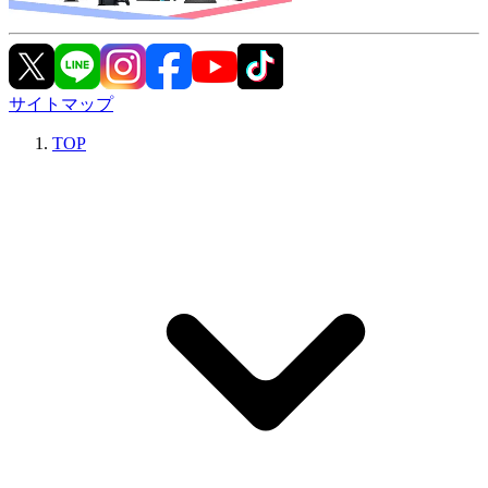
サイトマップ
TOP