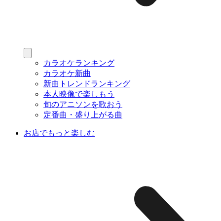
カラオケランキング
カラオケ新曲
新曲トレンドランキング
本人映像で楽しもう
旬のアニソンを歌おう
定番曲・盛り上がる曲
お店でもっと楽しむ