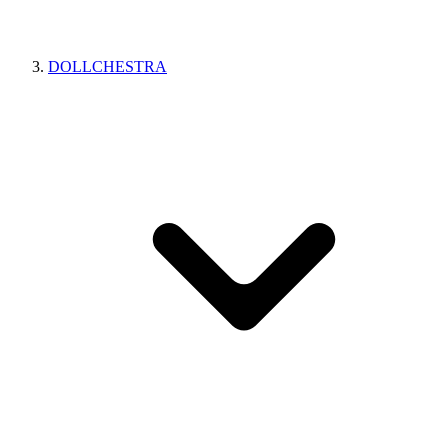
DOLLCHESTRA