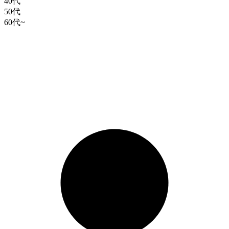
40代
50代
60代~