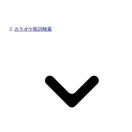
カラオケ歌詞検索