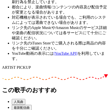
刷行為を禁止しています。
都合により、楽曲情報/コンテンツの内容及び配信予定
が変更となる場合があります。
対応機種が表示されている場合でも、ご利用のシステ
ムによっては選曲できない場合があります。
リンク先のApple MusicやAmazon Musicのサービス詳細
や楽曲の配信状況については各サービスにて十分にご
確認ください。
リンク先のiTunes Storeでご購入される際は商品の内容
を十分にご確認ください。
YouTube動画の表示には
[YouTube API]
を利用していま
す。
ARTIST PICKUP
この歌手のおすすめ
人気曲
最新配信曲