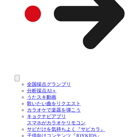
全国採点グランプリ
分析採点AI＋
うたスキ動画
歌いたい曲をリクエスト
カラオケで楽器を弾こう
キョクナビアプリ
スマホがカラオケリモコン
サビだけを気持ちよく『サビカラ』
子供向けコンテンツ『JOYKIDS』