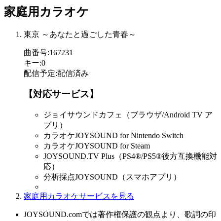
家庭用カラオケ
東京 ～あなたと過ごした青春～
曲番号
:
167231
キー
:
0
配信予定
:
配信済み
【対応サービス】
ジョイサウンドカフェ（ブラウザ/Android TV ア
プリ）
カラオケJOYSOUND for Nintendo Switch
カラオケJOYSOUND for Steam
JOYSOUND.TV Plus（PS4®/PS5®後方互換機能対
応）
分析採点JOYSOUND（スマホアプリ）
家庭用カラオケサービスを見る
JOYSOUND.comでは著作権保護の観点より、歌詞の印