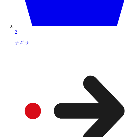
2
ナギサ