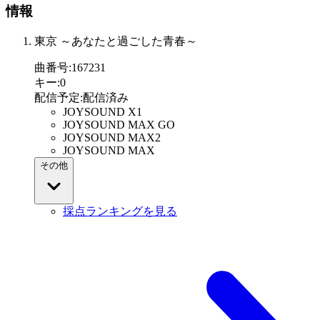
情報
東京 ～あなたと過ごした青春～
曲番号
:
167231
キー
:
0
配信予定
:
配信済み
JOYSOUND X1
JOYSOUND MAX GO
JOYSOUND MAX2
JOYSOUND MAX
その他
採点ランキングを見る