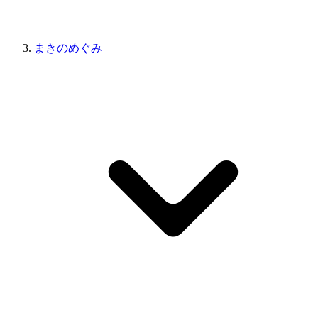
まきのめぐみ