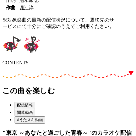
作詞
池永康記
作曲
堀江淳
※対象楽曲の最新の配信状況について、遷移先のサ
ービスにて十分にご確認のうえでご利用ください。
CONTENTS
この曲を楽しむ
配信情報
関連動画
#うたスキ動画
"東京 ～あなたと過ごした青春～"
のカラオケ配信