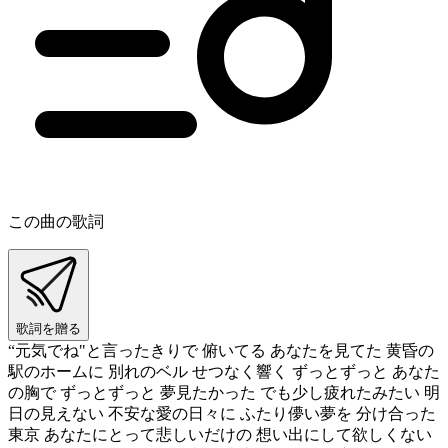
この曲の歌詞
歌詞を贈る
“元気でね"と言ったきりで 俯いてる あなたを見てた 黄昏の
駅のホームに 別れのベル せつなく響く ずっとずっと あなた
の胸で ずっとずっと 夢見たかった でも少し疲れたみたい 明
日の見えない 不安な愛の日々に ふたり儚い夢を 分け合った
東京 あなたにとって悲しいだけの 想い出にして欲しくない