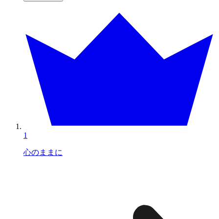
1
心のままに