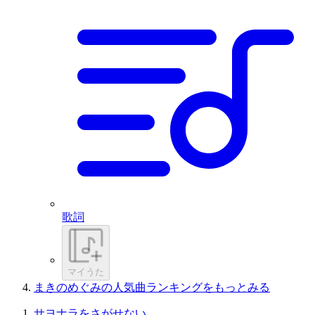
歌詞
マイうた
まきのめぐみの人気曲ランキングをもっとみる
サヨナラをさがせない