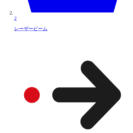
2
レーザービーム