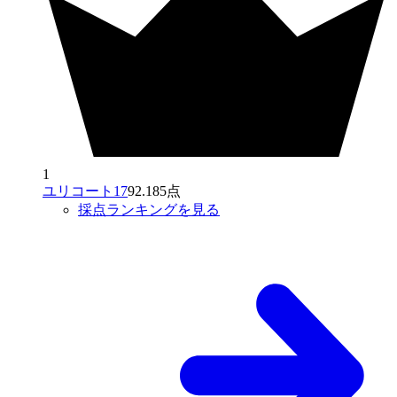
1
ユリコート17
92.185点
採点ランキングを見る