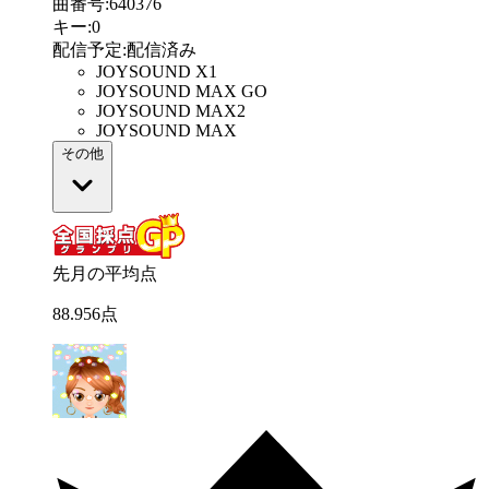
曲番号
:
640376
キー
:
0
配信予定
:
配信済み
JOYSOUND X1
JOYSOUND MAX GO
JOYSOUND MAX2
JOYSOUND MAX
その他
先月の平均点
88
.
956
点