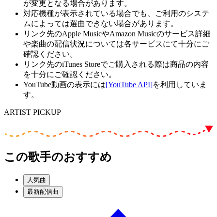
が変更となる場合があります。
対応機種が表示されている場合でも、ご利用のシステ
ムによっては選曲できない場合があります。
リンク先のApple MusicやAmazon Musicのサービス詳細
や楽曲の配信状況については各サービスにて十分にご
確認ください。
リンク先のiTunes Storeでご購入される際は商品の内容
を十分にご確認ください。
YouTube動画の表示には
[YouTube API]
を利用していま
す。
ARTIST PICKUP
この歌手のおすすめ
人気曲
最新配信曲