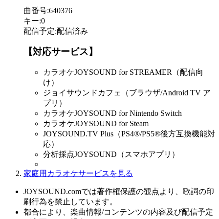
曲番号
:
640376
キー
:
0
配信予定
:
配信済み
【対応サービス】
カラオケJOYSOUND for STREAMER（配信向
け）
ジョイサウンドカフェ（ブラウザ/Android TV ア
プリ）
カラオケJOYSOUND for Nintendo Switch
カラオケJOYSOUND for Steam
JOYSOUND.TV Plus（PS4®/PS5®後方互換機能対
応）
分析採点JOYSOUND（スマホアプリ）
家庭用カラオケサービスを見る
JOYSOUND.comでは著作権保護の観点より、歌詞の印
刷行為を禁止しています。
都合により、楽曲情報/コンテンツの内容及び配信予定