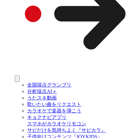
全国採点グランプリ
分析採点AI＋
うたスキ動画
歌いたい曲をリクエスト
カラオケで楽器を弾こう
キョクナビアプリ
スマホがカラオケリモコン
サビだけを気持ちよく『サビカラ』
子供向けコンテンツ『JOYKIDS』