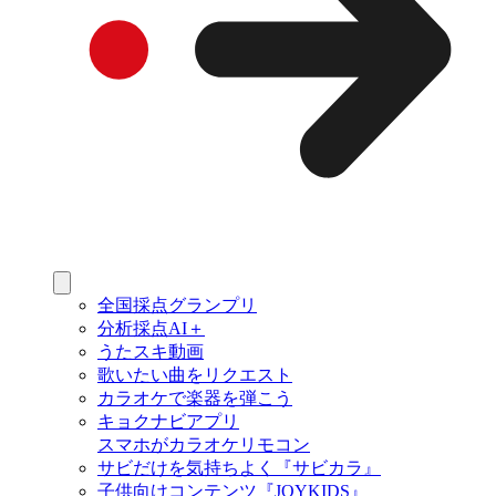
全国採点グランプリ
分析採点AI＋
うたスキ動画
歌いたい曲をリクエスト
カラオケで楽器を弾こう
キョクナビアプリ
スマホがカラオケリモコン
サビだけを気持ちよく『サビカラ』
子供向けコンテンツ『JOYKIDS』