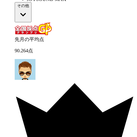
その他
先月の平均点
90
.
264
点