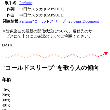
歌手名
Perfume
作詞
中田ヤスタカ (CAPSULE)
作曲
中田ヤスタカ (CAPSULE)
関連情報
Perfume“コールドスリープ”-25 years Document-
※対象楽曲の最新の配信状況について、遷移先のサ
ービスにて十分にご確認のうえでご利用ください。
DATA
"コールドスリープ"を歌う人の傾向
年齢
10代
20代
30代
40代