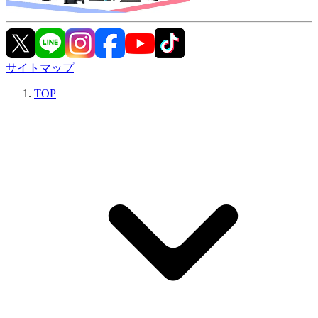
サイトマップ
TOP