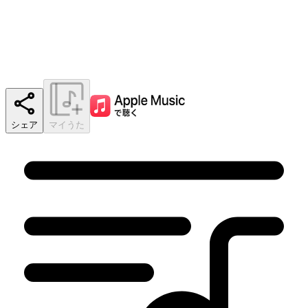
シェア
マイうた