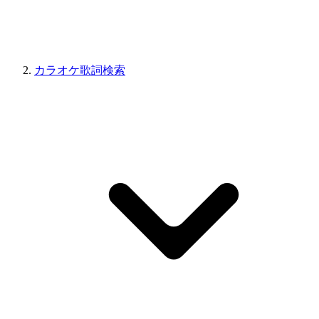
カラオケ歌詞検索