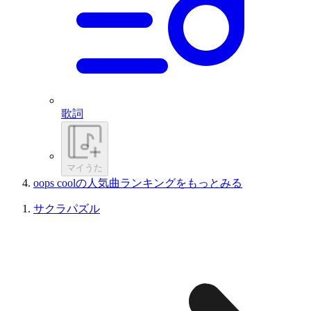
歌詞
マイうた
oops coolの人気曲ランキングをもっとみる
サクラパズル