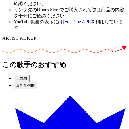
確認ください。
リンク先のiTunes Storeでご購入される際は商品の内容
を十分にご確認ください。
YouTube動画の表示には
[YouTube API]
を利用していま
す。
ARTIST PICKUP
この歌手のおすすめ
人気曲
最新配信曲