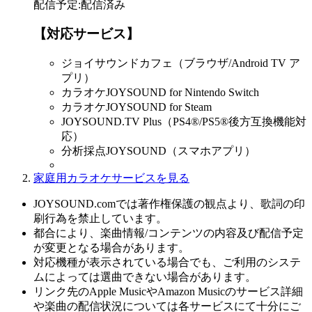
配信予定
:
配信済み
【対応サービス】
ジョイサウンドカフェ（ブラウザ/Android TV ア
プリ）
カラオケJOYSOUND for Nintendo Switch
カラオケJOYSOUND for Steam
JOYSOUND.TV Plus（PS4®/PS5®後方互換機能対
応）
分析採点JOYSOUND（スマホアプリ）
家庭用カラオケサービスを見る
JOYSOUND.comでは著作権保護の観点より、歌詞の印
刷行為を禁止しています。
都合により、楽曲情報/コンテンツの内容及び配信予定
が変更となる場合があります。
対応機種が表示されている場合でも、ご利用のシステ
ムによっては選曲できない場合があります。
リンク先のApple MusicやAmazon Musicのサービス詳細
や楽曲の配信状況については各サービスにて十分にご