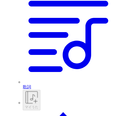
歌詞
マイうた