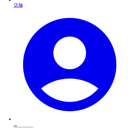
店舗
...