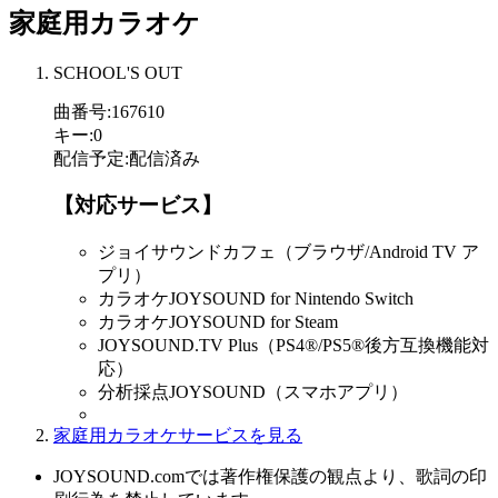
家庭用カラオケ
SCHOOL'S OUT
曲番号
:
167610
キー
:
0
配信予定
:
配信済み
【対応サービス】
ジョイサウンドカフェ（ブラウザ/Android TV ア
プリ）
カラオケJOYSOUND for Nintendo Switch
カラオケJOYSOUND for Steam
JOYSOUND.TV Plus（PS4®/PS5®後方互換機能対
応）
分析採点JOYSOUND（スマホアプリ）
家庭用カラオケサービスを見る
JOYSOUND.comでは著作権保護の観点より、歌詞の印