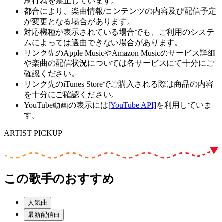
刷行為を禁止しています。
都合により、楽曲情報/コンテンツの内容及び配信予定
が変更となる場合があります。
対応機種が表示されている場合でも、ご利用のシステ
ムによっては選曲できない場合があります。
リンク先のApple MusicやAmazon Musicのサービス詳細
や楽曲の配信状況については各サービスにて十分にご
確認ください。
リンク先のiTunes Storeでご購入される際は商品の内容
を十分にご確認ください。
YouTube動画の表示には
[YouTube API]
を利用していま
す。
ARTIST PICKUP
この歌手のおすすめ
人気曲
最新配信曲