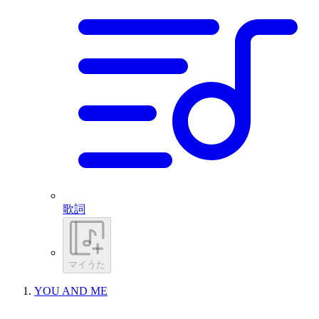
歌詞
マイうた
YOU AND ME