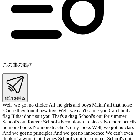
この曲の歌詞
歌詞を贈る
Well, we got no choice All the girls and boys Makin' all that noise
'Cause they found new toys Well, we can't salute you Can't find a
flag If that don't suit you That's a drag School's out for summer
School's out forever School's been blown to pieces No more pencils,
no more books No more teacher's dirty looks Well, we got no class
And we got no principles And we got no innocence We can't even
think of a word that rhymes School's out for summer School's out