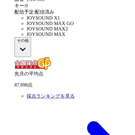
キー
:
0
配信予定
:
配信済み
JOYSOUND X1
JOYSOUND MAX GO
JOYSOUND MAX2
JOYSOUND MAX
その他
先月の平均点
87
.
698
点
採点ランキングを見る