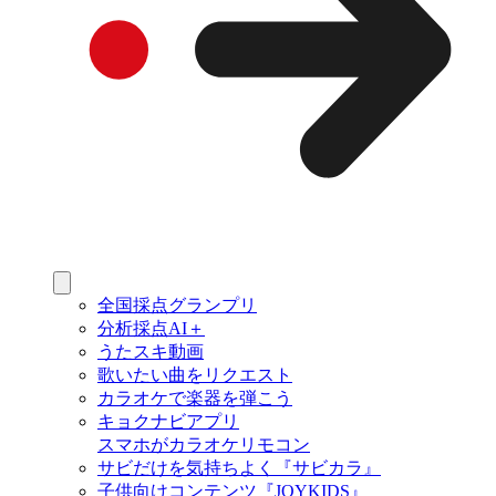
全国採点グランプリ
分析採点AI＋
うたスキ動画
歌いたい曲をリクエスト
カラオケで楽器を弾こう
キョクナビアプリ
スマホがカラオケリモコン
サビだけを気持ちよく『サビカラ』
子供向けコンテンツ『JOYKIDS』