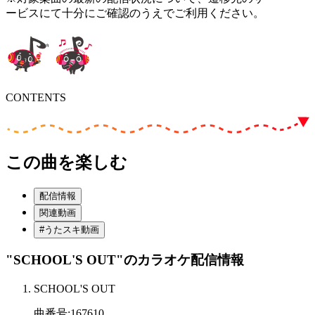
ービスにて十分にご確認のうえでご利用ください。
CONTENTS
この曲を楽しむ
配信情報
関連動画
#うたスキ動画
"SCHOOL'S OUT"
のカラオケ配信情報
SCHOOL'S OUT
曲番号
:
167610