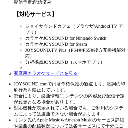
配信予定
:
配信済み
【対応サービス】
ジョイサウンドカフェ（ブラウザ/Android TV ア
プリ）
カラオケJOYSOUND for Nintendo Switch
カラオケJOYSOUND for Steam
JOYSOUND.TV Plus（PS4®/PS5®後方互換機能対
応）
分析採点JOYSOUND（スマホアプリ）
家庭用カラオケサービスを見る
JOYSOUND.comでは著作権保護の観点より、歌詞の印
刷行為を禁止しています。
都合により、楽曲情報/コンテンツの内容及び配信予定
が変更となる場合があります。
対応機種が表示されている場合でも、ご利用のシステ
ムによっては選曲できない場合があります。
リンク先のApple MusicやAmazon Musicのサービス詳細
や楽曲の配信状況については各サービスにて十分にご