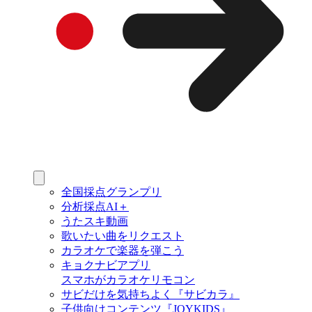
全国採点グランプリ
分析採点AI＋
うたスキ動画
歌いたい曲をリクエスト
カラオケで楽器を弾こう
キョクナビアプリ
スマホがカラオケリモコン
サビだけを気持ちよく『サビカラ』
子供向けコンテンツ『JOYKIDS』