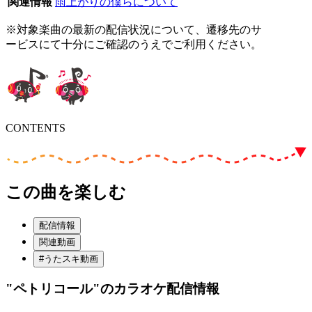
関連情報
雨上がりの僕らについて
※対象楽曲の最新の配信状況について、遷移先のサ
ービスにて十分にご確認のうえでご利用ください。
CONTENTS
この曲を楽しむ
配信情報
関連動画
#うたスキ動画
"ペトリコール"
のカラオケ配信情報