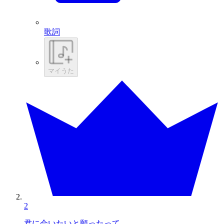
歌詞
マイうた
2
君に会いたいと願ったって