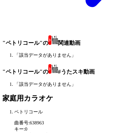
"ペトリコール"の
関連動画
「該当データがありません」
"ペトリコール"の
#うたスキ動画
「該当データがありません」
家庭用カラオケ
ペトリコール
曲番号
:
638963
キー
:
0