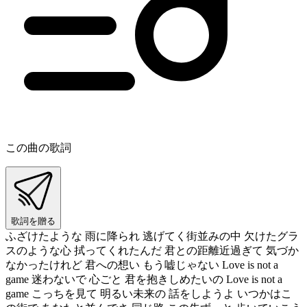
この曲の歌詞
歌詞を贈る
ふざけたような 雨に降られ 逃げてく街並みの中 欠けたグラ
スのような心 拭ってくれたんだ 君との距離近過ぎて 気づか
なかったけれど 君への想い もう嘘じゃない Love is not a
game 迷わないで 心ごと 君を抱きしめたいの Love is not a
game こっちを見て 明るい未来の 話をしようよ いつかはこ