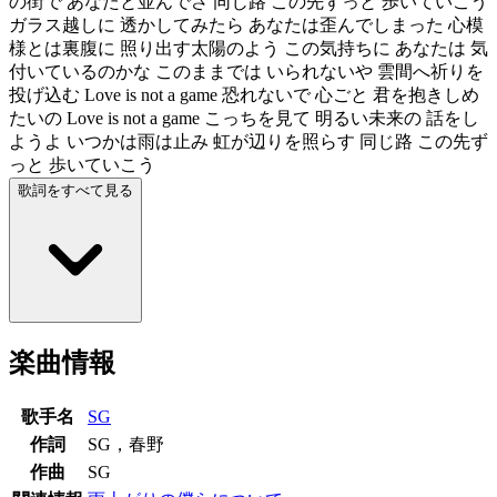
の街で あなたと並んでさ 同じ路 この先ずっと 歩いていこう
ガラス越しに 透かしてみたら あなたは歪んでしまった 心模
様とは裏腹に 照り出す太陽のよう この気持ちに あなたは 気
付いているのかな このままでは いられないや 雲間へ祈りを
投げ込む Love is not a game 恐れないで 心ごと 君を抱きしめ
たいの Love is not a game こっちを見て 明るい未来の 話をし
ようよ いつかは雨は止み 虹が辺りを照らす 同じ路 この先ず
っと 歩いていこう
歌詞をすべて見る
楽曲情報
歌手名
SG
作詞
SG，春野
作曲
SG