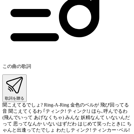
この曲の歌詞
歌詞を贈る
聞こえてるでしょ? Ring-A-Ring 金色のベルが 飛び回ってる
音 聞こえてくるわ ｢ティンク! ティンク!｣ ほら､呼んでるわ
(飛んでいって あげなくちゃ) みんな 妖精なんて いないんだ
って 思ってなんか いないはずだわ はじめて笑ったときに ち
ゃんと出逢ってたでしょ わたしティンク! ティンカー･ベル!