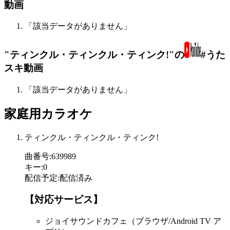
動画
「該当データがありません」
"ティンクル・ティンクル・ティンク!"の
#うた
スキ動画
「該当データがありません」
家庭用カラオケ
ティンクル・ティンクル・ティンク!
曲番号
:
639989
キー
:
0
配信予定
:
配信済み
【対応サービス】
ジョイサウンドカフェ（ブラウザ/Android TV ア