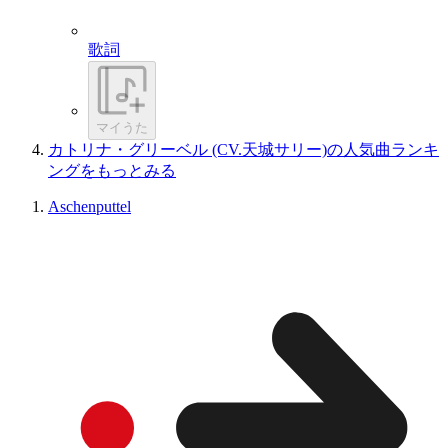
歌詞
マイうた
カトリナ・グリーベル (CV.天城サリー)の人気曲ランキ
ングをもっとみる
Aschenputtel