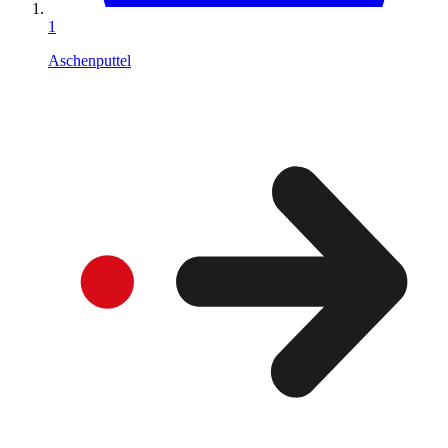
1
Aschenputtel