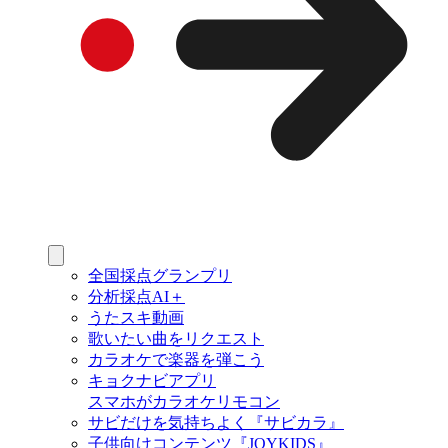
全国採点グランプリ
分析採点AI＋
うたスキ動画
歌いたい曲をリクエスト
カラオケで楽器を弾こう
キョクナビアプリ
スマホがカラオケリモコン
サビだけを気持ちよく『サビカラ』
子供向けコンテンツ『JOYKIDS』