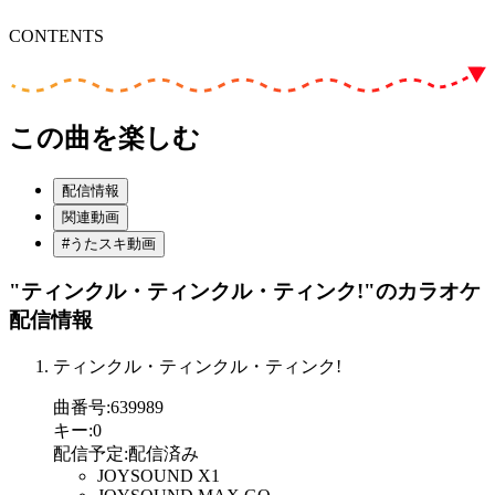
CONTENTS
この曲を楽しむ
配信情報
関連動画
#うたスキ動画
"ティンクル・ティンクル・ティンク!"
のカラオケ
配信情報
ティンクル・ティンクル・ティンク!
曲番号
:
639989
キー
:
0
配信予定
:
配信済み
JOYSOUND X1