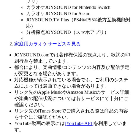
プリ）
カラオケJOYSOUND for Nintendo Switch
カラオケJOYSOUND for Steam
JOYSOUND.TV Plus（PS4®/PS5®後方互換機能対
応）
分析採点JOYSOUND（スマホアプリ）
家庭用カラオケサービスを見る
JOYSOUND.comでは著作権保護の観点より、歌詞の印
刷行為を禁止しています。
都合により、楽曲情報/コンテンツの内容及び配信予定
が変更となる場合があります。
対応機種が表示されている場合でも、ご利用のシステ
ムによっては選曲できない場合があります。
リンク先のApple MusicやAmazon Musicのサービス詳細
や楽曲の配信状況については各サービスにて十分にご
確認ください。
リンク先のiTunes Storeでご購入される際は商品の内容
を十分にご確認ください。
YouTube動画の表示には
[YouTube API]
を利用していま
す。