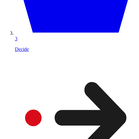
3
Decide