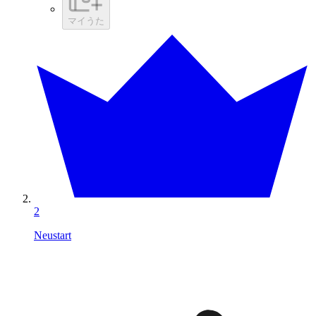
マイうた
2
Neustart