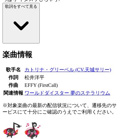
歌詞をすべて見る
楽曲情報
歌手名
カトリナ・グリーベル (CV.天城サリー)
作詞
松井洋平
作曲
EFFY (FirstCall)
関連情報
ワールドダイスター 夢のステラリウム
※対象楽曲の最新の配信状況について、遷移先のサ
ービスにて十分にご確認のうえでご利用ください。