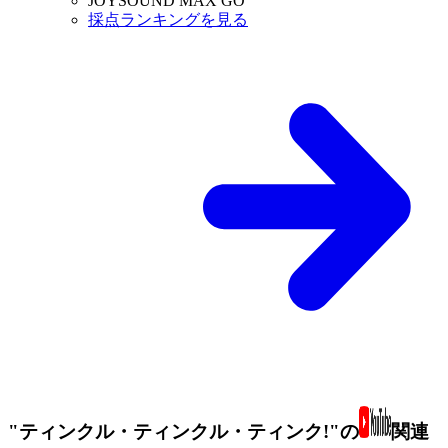
JOYSOUND MAX GO
採点ランキングを見る
"ティンクル・ティンクル・ティンク!"の
関連