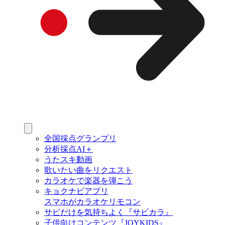
全国採点グランプリ
分析採点AI＋
うたスキ動画
歌いたい曲をリクエスト
カラオケで楽器を弾こう
キョクナビアプリ
スマホがカラオケリモコン
サビだけを気持ちよく『サビカラ』
子供向けコンテンツ『JOYKIDS』