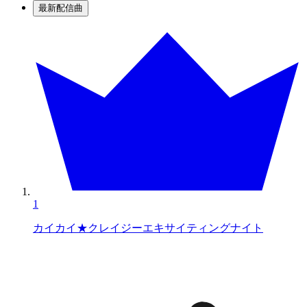
最新配信曲
1
カイカイ★クレイジーエキサイティングナイト