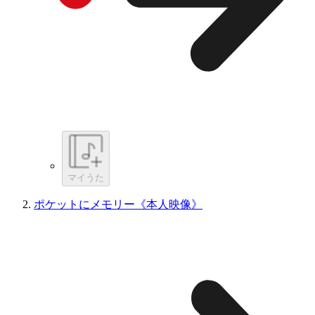
マイうた
ポケットにメモリー《本人映像》