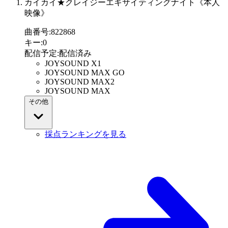
カイカイ★クレイジーエキサイティングナイト《本人
映像》
曲番号
:
822868
キー
:
0
配信予定
:
配信済み
JOYSOUND X1
JOYSOUND MAX GO
JOYSOUND MAX2
JOYSOUND MAX
その他
採点ランキングを見る