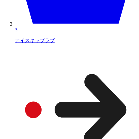
3
アイスキップラブ