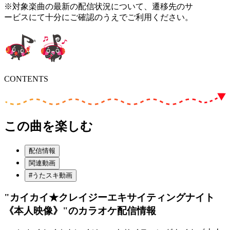
※対象楽曲の最新の配信状況について、遷移先のサ
ービスにて十分にご確認のうえでご利用ください。
CONTENTS
この曲を楽しむ
配信情報
関連動画
#うたスキ動画
"カイカイ★クレイジーエキサイティングナイト
《本人映像》"
のカラオケ配信情報