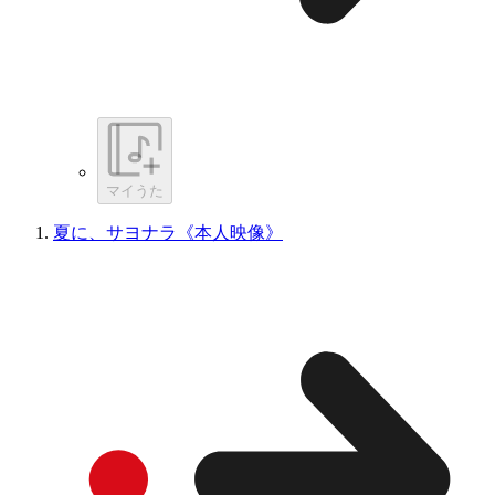
マイうた
夏に、サヨナラ《本人映像》