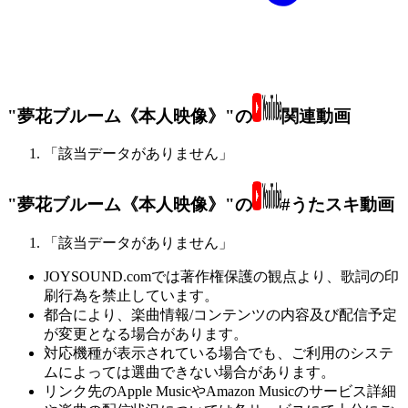
"夢花ブルーム《本人映像》"の
関連動画
「該当データがありません」
"夢花ブルーム《本人映像》"の
#うたスキ動画
「該当データがありません」
JOYSOUND.comでは著作権保護の観点より、歌詞の印
刷行為を禁止しています。
都合により、楽曲情報/コンテンツの内容及び配信予定
が変更となる場合があります。
対応機種が表示されている場合でも、ご利用のシステ
ムによっては選曲できない場合があります。
リンク先のApple MusicやAmazon Musicのサービス詳細