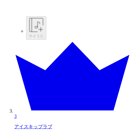
マイうた
3
アイスキップラブ