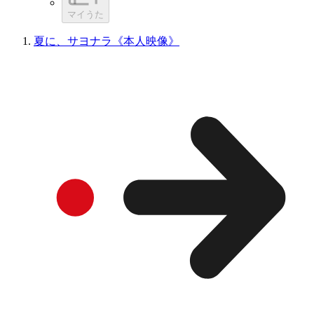
マイうた
夏に、サヨナラ《本人映像》