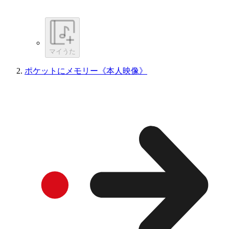
マイうた
ポケットにメモリー《本人映像》