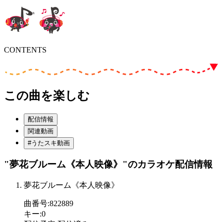
CONTENTS
この曲を楽しむ
配信情報
関連動画
#うたスキ動画
"夢花ブルーム《本人映像》"
のカラオケ配信情報
夢花ブルーム《本人映像》
曲番号
:
822889
キー
:
0