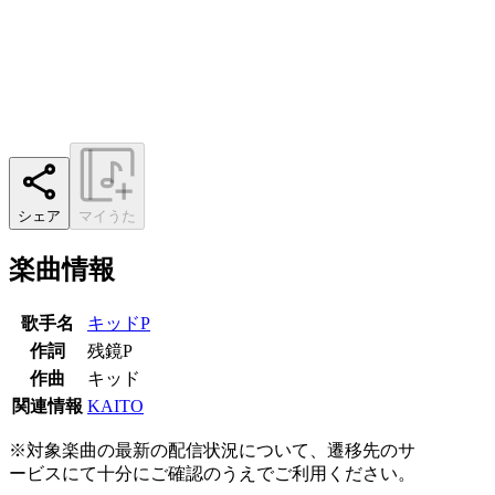
シェア
マイうた
楽曲情報
歌手名
キッドP
作詞
残鏡P
作曲
キッド
関連情報
KAITO
※対象楽曲の最新の配信状況について、遷移先のサ
ービスにて十分にご確認のうえでご利用ください。