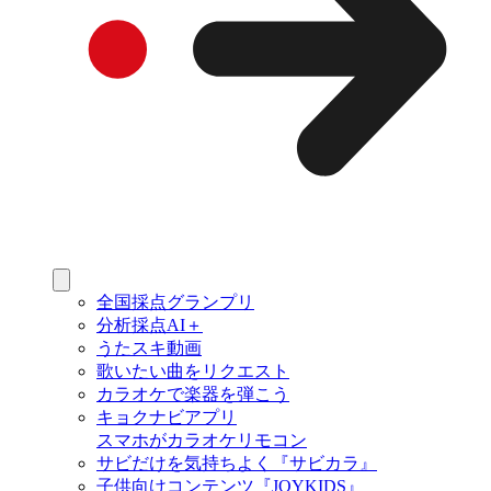
全国採点グランプリ
分析採点AI＋
うたスキ動画
歌いたい曲をリクエスト
カラオケで楽器を弾こう
キョクナビアプリ
スマホがカラオケリモコン
サビだけを気持ちよく『サビカラ』
子供向けコンテンツ『JOYKIDS』