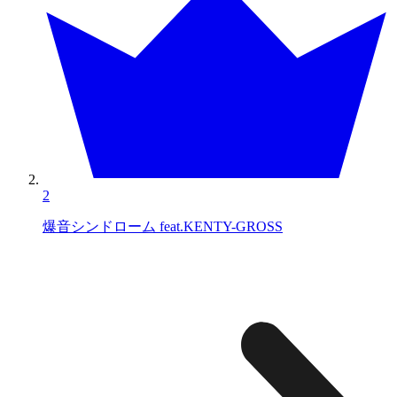
2
爆音シンドローム feat.KENTY-GROSS