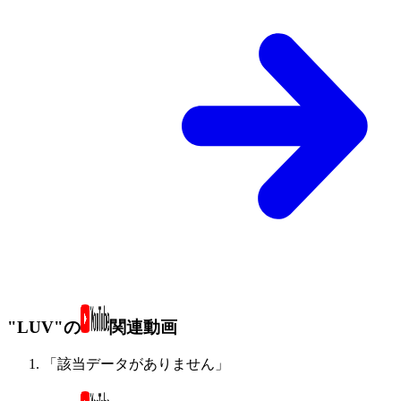
"LUV"の
関連動画
「該当データがありません」