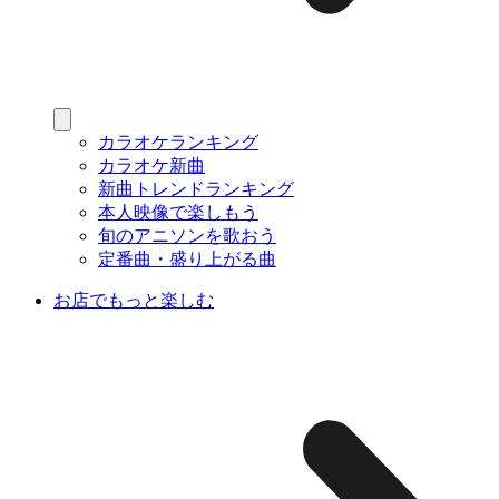
カラオケランキング
カラオケ新曲
新曲トレンドランキング
本人映像で楽しもう
旬のアニソンを歌おう
定番曲・盛り上がる曲
お店でもっと楽しむ