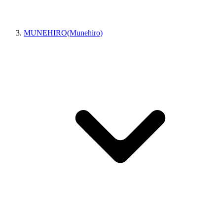
MUNEHIRO(Munehiro)