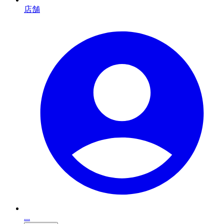
店舗
...