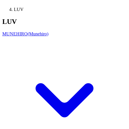
LUV
LUV
MUNEHIRO(Munehiro)