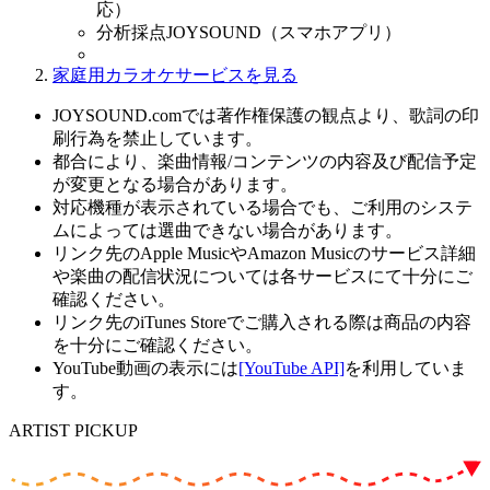
応）
分析採点JOYSOUND（スマホアプリ）
家庭用カラオケサービスを見る
JOYSOUND.comでは著作権保護の観点より、歌詞の印
刷行為を禁止しています。
都合により、楽曲情報/コンテンツの内容及び配信予定
が変更となる場合があります。
対応機種が表示されている場合でも、ご利用のシステ
ムによっては選曲できない場合があります。
リンク先のApple MusicやAmazon Musicのサービス詳細
や楽曲の配信状況については各サービスにて十分にご
確認ください。
リンク先のiTunes Storeでご購入される際は商品の内容
を十分にご確認ください。
YouTube動画の表示には
[YouTube API]
を利用していま
す。
ARTIST PICKUP