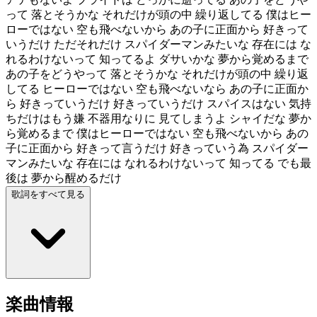
って 落とそうかな それだけが頭の中 繰り返してる 僕はヒー
ローではない 空も飛べないから あの子に正面から 好きって
いうだけ ただそれだけ スパイダーマンみたいな 存在には な
れるわけないって 知ってるよ ダサいかな 夢から覚めるまで
あの子をどうやって 落とそうかな それだけが頭の中 繰り返
してる ヒーローではない 空も飛べないなら あの子に正面か
ら 好きっていうだけ 好きっていうだけ スパイスはない 気持
ちだけはもう嫌 不器用なりに 見てしまうよ シャイだな 夢か
ら覚めるまで 僕はヒーローではない 空も飛べないから あの
子に正面から 好きって言うだけ 好きっていう為 スパイダー
マンみたいな 存在には なれるわけないって 知ってる でも最
後は 夢から醒めるだけ
歌詞をすべて見る
楽曲情報