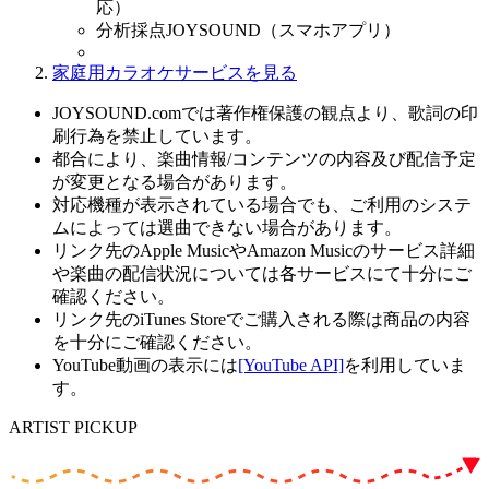
応）
分析採点JOYSOUND（スマホアプリ）
家庭用カラオケサービスを見る
JOYSOUND.comでは著作権保護の観点より、歌詞の印
刷行為を禁止しています。
都合により、楽曲情報/コンテンツの内容及び配信予定
が変更となる場合があります。
対応機種が表示されている場合でも、ご利用のシステ
ムによっては選曲できない場合があります。
リンク先のApple MusicやAmazon Musicのサービス詳細
や楽曲の配信状況については各サービスにて十分にご
確認ください。
リンク先のiTunes Storeでご購入される際は商品の内容
を十分にご確認ください。
YouTube動画の表示には
[YouTube API]
を利用していま
す。
ARTIST PICKUP