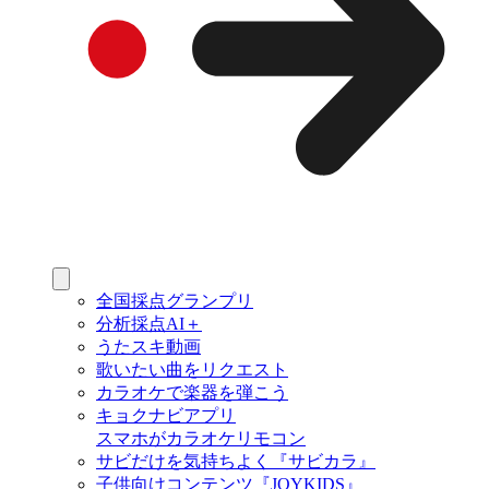
全国採点グランプリ
分析採点AI＋
うたスキ動画
歌いたい曲をリクエスト
カラオケで楽器を弾こう
キョクナビアプリ
スマホがカラオケリモコン
サビだけを気持ちよく『サビカラ』
子供向けコンテンツ『JOYKIDS』