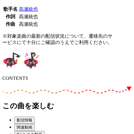
歌手名
高瀬統也
作詞
高瀬統也
作曲
高瀬統也
※対象楽曲の最新の配信状況について、遷移先のサ
ービスにて十分にご確認のうえでご利用ください。
CONTENTS
この曲を楽しむ
配信情報
関連動画