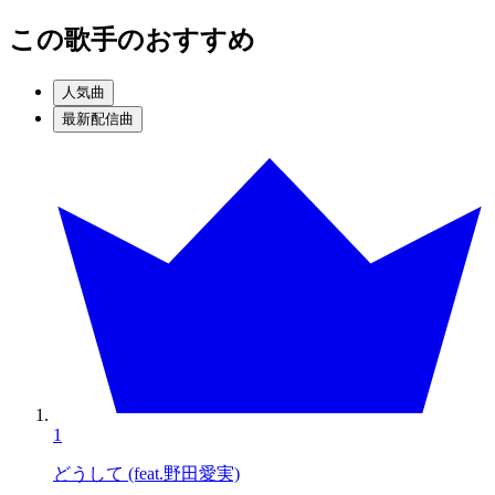
この歌手のおすすめ
人気曲
最新配信曲
1
どうして (feat.野田愛実)