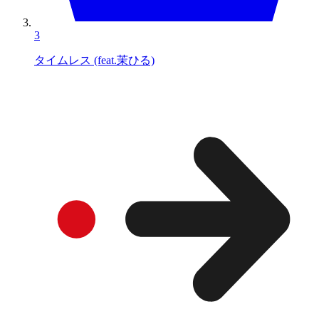
3
タイムレス (feat.茉ひる)