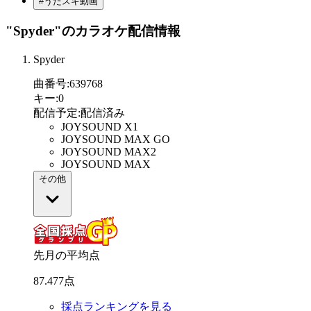
#うたスキ動画
"Spyder"
のカラオケ配信情報
Spyder
曲番号
:
639768
キー
:
0
配信予定
:
配信済み
JOYSOUND X1
JOYSOUND MAX GO
JOYSOUND MAX2
JOYSOUND MAX
その他
先月の平均点
87
.
477
点
採点ランキングを見る