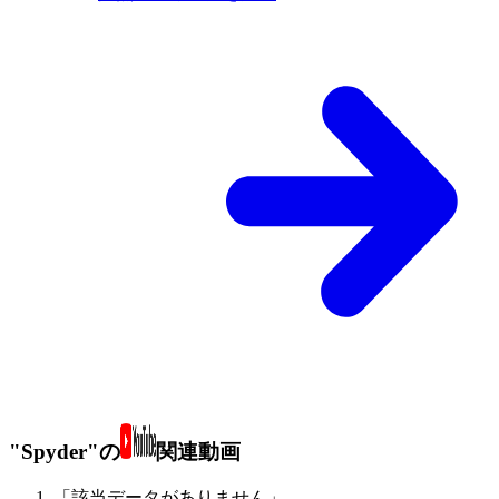
"Spyder"の
関連動画
「該当データがありません」