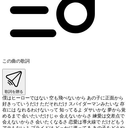
この曲の歌詞
歌詞を贈る
僕はヒーローではない 空も飛べないから あの子に正面から
好きっていうだけ ただそれだけ スパイダーマンみたいな 存
在には なれるわけないって 知ってるよ ダサいかな 夢から覚
めるまで 会いたいだけじゃ 会えないからさ 練愛は交差点で
会えないからさ 会いたくなるさ 恋愛は導火線で だけどもう
アテもないよ プライドは どっかに逝ってる あの子をどうや