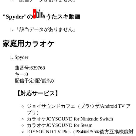
"Spyder"の
#うたスキ動画
「該当データがありません」
家庭用カラオケ
Spyder
曲番号
:
639768
キー
:
0
配信予定
:
配信済み
【対応サービス】
ジョイサウンドカフェ（ブラウザ/Android TV ア
プリ）
カラオケJOYSOUND for Nintendo Switch
カラオケJOYSOUND for Steam
JOYSOUND.TV Plus（PS4®/PS5®後方互換機能対