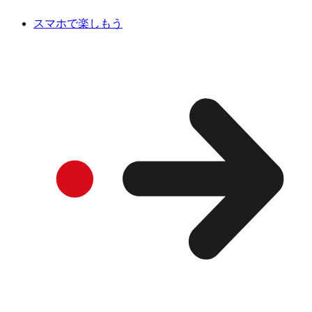
スマホで楽しもう