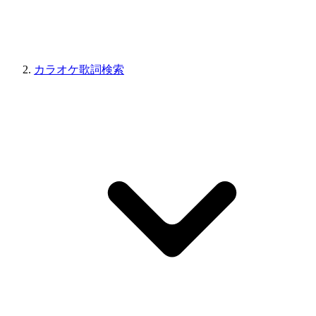
カラオケ歌詞検索