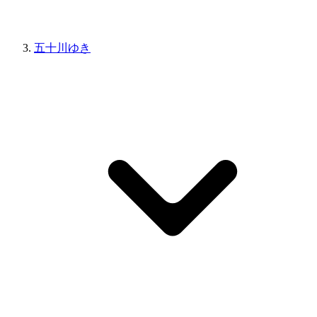
五十川ゆき