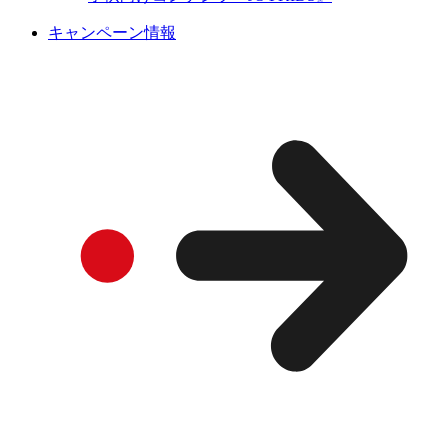
キャンペーン情報