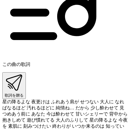
この曲の歌詞
歌詞を贈る
星の降るよな 夜更けは ふれあう肩が せつない 大人に なれ
ばなるほど 汚れるほどに 純情ね… だから 少し酔わせて 見
つめあう前に あなた 今は酔わせて 甘いシェリーで 背中から
抱きしめて 遊び慣れてる 大人のふりして 星の降るよな 今夜
を 素肌に 刻みつけたい 終わりが いつか来るのは 知ってい