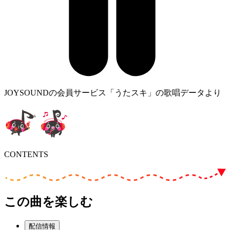
JOYSOUNDの会員サービス「うたスキ」の歌唱データより
CONTENTS
この曲を楽しむ
配信情報