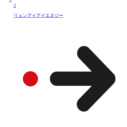
2
リェンアイアイエヌジー