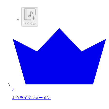
マイうた
3
ホウライダウォーメン