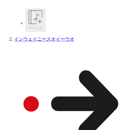
マイうた
インウェイニースオイーウオ