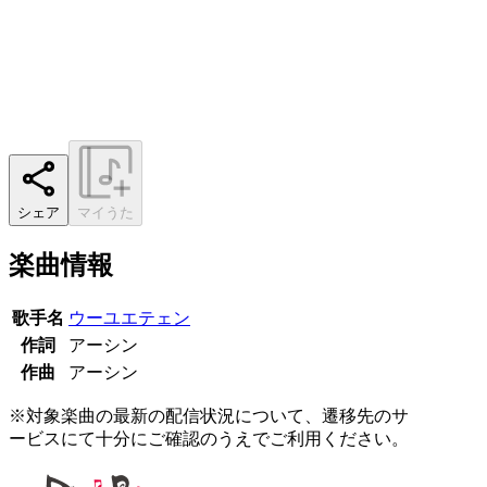
シェア
マイうた
楽曲情報
歌手名
ウーユエテェン
作詞
アーシン
作曲
アーシン
※対象楽曲の最新の配信状況について、遷移先のサ
ービスにて十分にご確認のうえでご利用ください。