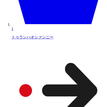
1
トゥランハオシァンニー