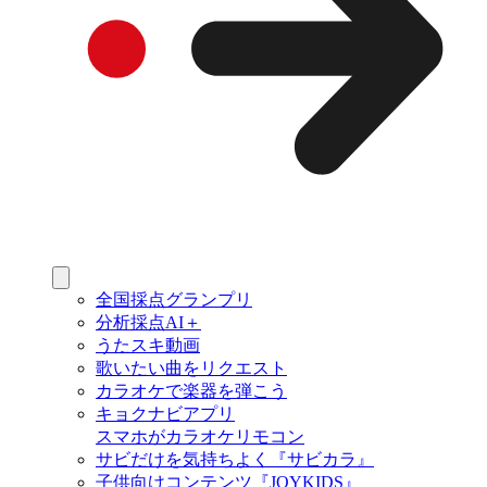
全国採点グランプリ
分析採点AI＋
うたスキ動画
歌いたい曲をリクエスト
カラオケで楽器を弾こう
キョクナビアプリ
スマホがカラオケリモコン
サビだけを気持ちよく『サビカラ』
子供向けコンテンツ『JOYKIDS』