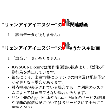
"リェンアイアイエヌジー"の
関連動画
「該当データがありません」
"リェンアイアイエヌジー"の
#うたスキ動画
「該当データがありません」
JOYSOUND.comでは著作権保護の観点より、歌詞の印
刷行為を禁止しています。
都合により、楽曲情報/コンテンツの内容及び配信予定
が変更となる場合があります。
対応機種が表示されている場合でも、ご利用のシステ
ムによっては選曲できない場合があります。
リンク先のApple MusicやAmazon Musicのサービス詳細
や楽曲の配信状況については各サービスにて十分にご
確認ください。