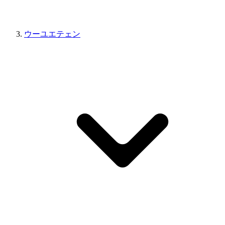
ウーユエテェン