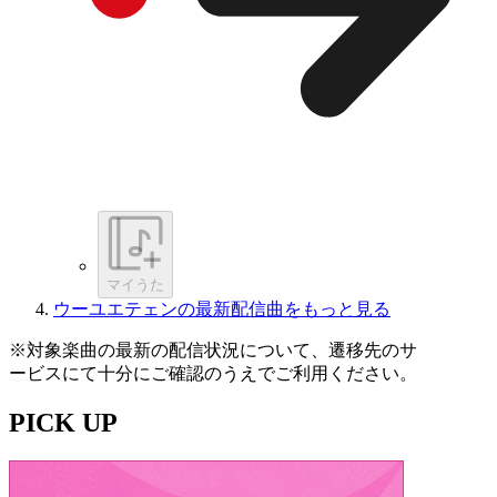
マイうた
ウーユエテェンの最新配信曲をもっと見る
※対象楽曲の最新の配信状況について、遷移先のサ
ービスにて十分にご確認のうえでご利用ください。
PICK UP