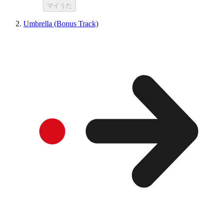
マイうた
Umbrella (Bonus Track)