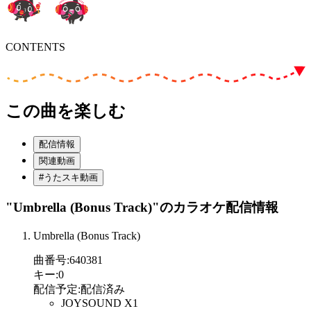
CONTENTS
この曲を楽しむ
配信情報
関連動画
#うたスキ動画
"Umbrella (Bonus Track)"
のカラオケ配信情報
Umbrella (Bonus Track)
曲番号
:
640381
キー
:
0
配信予定
:
配信済み
JOYSOUND X1