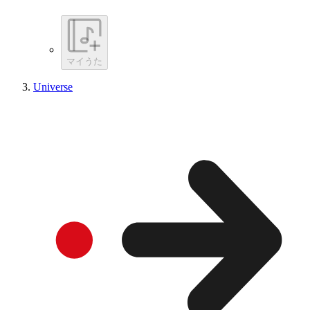
マイうた
Universe