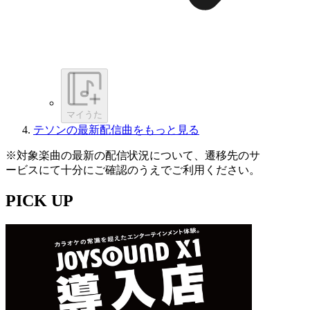
マイうた
テソンの最新配信曲をもっと見る
※対象楽曲の最新の配信状況について、遷移先のサ
ービスにて十分にご確認のうえでご利用ください。
PICK UP