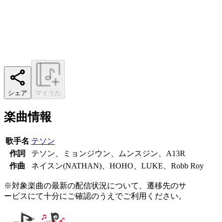
シェア
マイうた
楽曲情報
歌手名
テソン
作詞
テソン、ミョンジウン、ムンスジン、A13R
作曲
ネイスン(NATHAN)、HOHO、LUKE、Robb Roy
※対象楽曲の最新の配信状況について、遷移先のサ
ービスにて十分にご確認のうえでご利用ください。