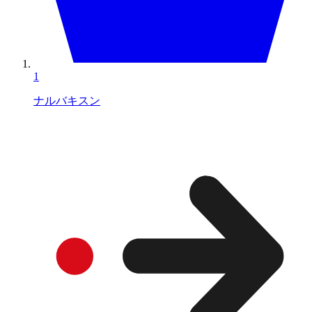
1
ナルバキスン