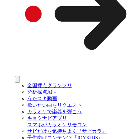
全国採点グランプリ
分析採点AI＋
うたスキ動画
歌いたい曲をリクエスト
カラオケで楽器を弾こう
キョクナビアプリ
スマホがカラオケリモコン
サビだけを気持ちよく『サビカラ』
子供向けコンテンツ『JOYKIDS』