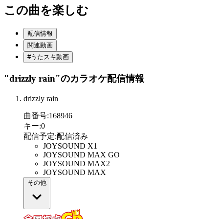
この曲を楽しむ
配信情報
関連動画
#うたスキ動画
"drizzly rain"
のカラオケ配信情報
drizzly rain
曲番号
:
168946
キー
:
0
配信予定
:
配信済み
JOYSOUND X1
JOYSOUND MAX GO
JOYSOUND MAX2
JOYSOUND MAX
その他