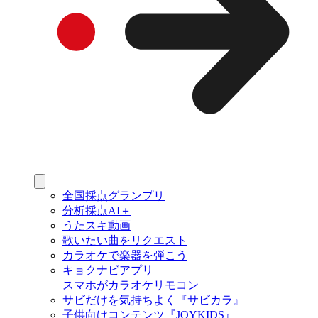
全国採点グランプリ
分析採点AI＋
うたスキ動画
歌いたい曲をリクエスト
カラオケで楽器を弾こう
キョクナビアプリ
スマホがカラオケリモコン
サビだけを気持ちよく『サビカラ』
子供向けコンテンツ『JOYKIDS』