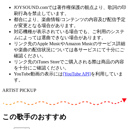
JOYSOUND.comでは著作権保護の観点より、歌詞の印
刷行為を禁止しています。
都合により、楽曲情報/コンテンツの内容及び配信予定
が変更となる場合があります。
対応機種が表示されている場合でも、ご利用のシステ
ムによっては選曲できない場合があります。
リンク先のApple MusicやAmazon Musicのサービス詳細
や楽曲の配信状況については各サービスにて十分にご
確認ください。
リンク先のiTunes Storeでご購入される際は商品の内容
を十分にご確認ください。
YouTube動画の表示には
[YouTube API]
を利用していま
す。
ARTIST PICKUP
この歌手のおすすめ