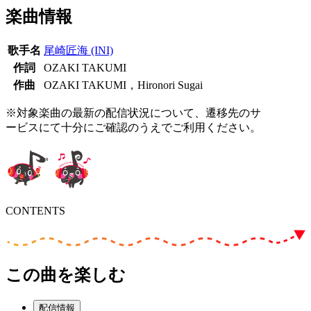
楽曲情報
歌手名
尾崎匠海 (INI)
作詞
OZAKI TAKUMI
作曲
OZAKI TAKUMI，Hironori Sugai
※対象楽曲の最新の配信状況について、遷移先のサ
ービスにて十分にご確認のうえでご利用ください。
CONTENTS
この曲を楽しむ
配信情報