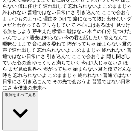
らない 僕に任せて 連れ出して 忘れられないよ このままじゃ
終われない 普通ではない日常にさ 引き込んで ここで会おう
よ いつものように 理由をつけて 癖になって抜け出せない ダ
メだとわかってる フリをしていて 本心にはあるはず 見つけ
る旅をしよう 芽生えた感情に 嘘はない 本当の自分 見つけた
いんでしょ? 過去は知らない 今の君と話したい 答えなんて
曖昧なままで 音に身を委ねて 怖がってちゃ 始まらない 君の
声で連れ出して 忘れられないよ このままじゃ 終われない 普
通ではない日常にさ 引き込んで ここで会おうよ 隠し閉ざし
ていた心の蓋 ゆっくりと満ちていく 今は1人じゃないさ ほ
ら まだ見ぬ世界へ 怖がってちゃ 始まらない 君と僕でどんな
時も 忘れられないよ このままじゃ 終われない 普通ではない
日常にさ 引き込こんで その先で会おうよ 普通ではない日常
にさ 今僕達の未来へ
歌詞をすべて見る