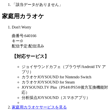
「該当データがありません」
家庭用カラオケ
Don't Worry
曲番号
:
640166
キー
:
0
配信予定
:
配信済み
【対応サービス】
ジョイサウンドカフェ（ブラウザ/Android TV ア
プリ）
カラオケJOYSOUND for Nintendo Switch
カラオケJOYSOUND for Steam
JOYSOUND.TV Plus（PS4®/PS5®後方互換機能対
応）
分析採点JOYSOUND（スマホアプリ）
家庭用カラオケサービスを見る