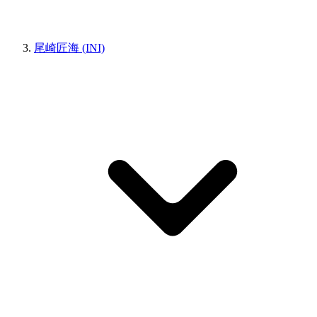
尾崎匠海 (INI)