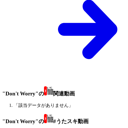
"Don't Worry"の
関連動画
「該当データがありません」
"Don't Worry"の
#うたスキ動画