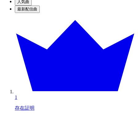
人気曲
最新配信曲
1
存在証明