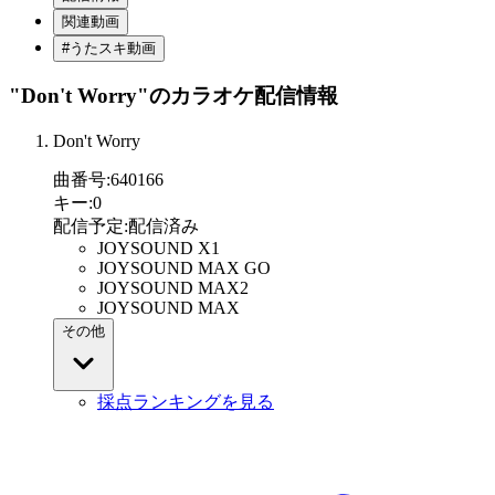
関連動画
#うたスキ動画
"Don't Worry"
のカラオケ配信情報
Don't Worry
曲番号
:
640166
キー
:
0
配信予定
:
配信済み
JOYSOUND X1
JOYSOUND MAX GO
JOYSOUND MAX2
JOYSOUND MAX
その他
採点ランキングを見る