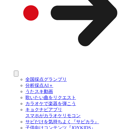
全国採点グランプリ
分析採点AI＋
うたスキ動画
歌いたい曲をリクエスト
カラオケで楽器を弾こう
キョクナビアプリ
スマホがカラオケリモコン
サビだけを気持ちよく『サビカラ』
子供向けコンテンツ『JOYKIDS』