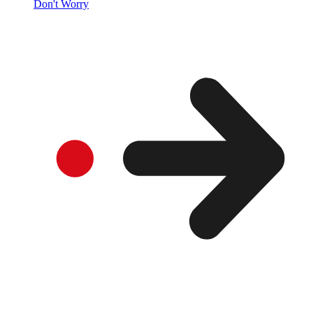
Don't Worry