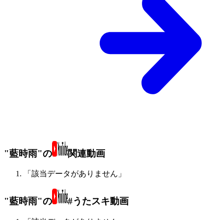
"藍時雨"の
関連動画
「該当データがありません」
"藍時雨"の
#うたスキ動画