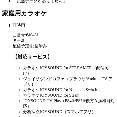
「該当データがありません」
家庭用カラオケ
藍時雨
曲番号
:
640431
キー
:
0
配信予定
:
配信済み
【対応サービス】
カラオケJOYSOUND for STREAMER（配信向
け）
ジョイサウンドカフェ（ブラウザ/Android TV ア
プリ）
カラオケJOYSOUND for Nintendo Switch
カラオケJOYSOUND for Steam
JOYSOUND.TV Plus（PS4®/PS5®後方互換機能対
応）
分析採点JOYSOUND（スマホアプリ）