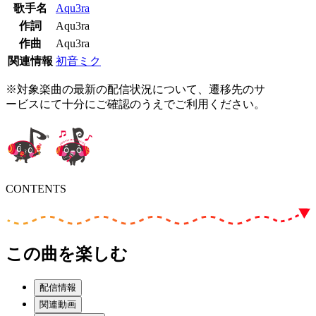
歌手名
Aqu3ra
作詞
Aqu3ra
作曲
Aqu3ra
関連情報
初音ミク
※対象楽曲の最新の配信状況について、遷移先のサ
ービスにて十分にご確認のうえでご利用ください。
CONTENTS
この曲を楽しむ
配信情報
関連動画