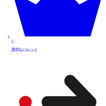
2
透明なパレット