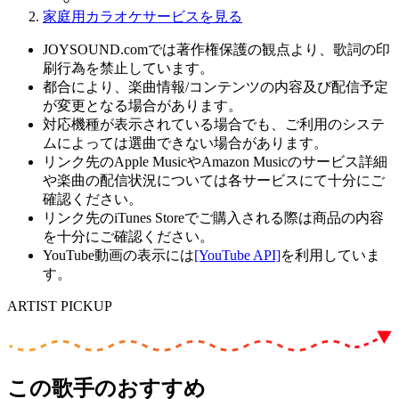
家庭用カラオケサービスを見る
JOYSOUND.comでは著作権保護の観点より、歌詞の印
刷行為を禁止しています。
都合により、楽曲情報/コンテンツの内容及び配信予定
が変更となる場合があります。
対応機種が表示されている場合でも、ご利用のシステ
ムによっては選曲できない場合があります。
リンク先のApple MusicやAmazon Musicのサービス詳細
や楽曲の配信状況については各サービスにて十分にご
確認ください。
リンク先のiTunes Storeでご購入される際は商品の内容
を十分にご確認ください。
YouTube動画の表示には
[YouTube API]
を利用していま
す。
ARTIST PICKUP
この歌手のおすすめ