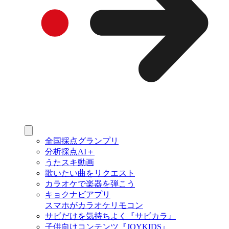
全国採点グランプリ
分析採点AI＋
うたスキ動画
歌いたい曲をリクエスト
カラオケで楽器を弾こう
キョクナビアプリ
スマホがカラオケリモコン
サビだけを気持ちよく『サビカラ』
子供向けコンテンツ『JOYKIDS』