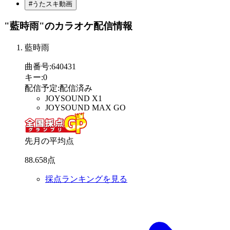
#うたスキ動画
"藍時雨"
のカラオケ配信情報
藍時雨
曲番号
:
640431
キー
:
0
配信予定
:
配信済み
JOYSOUND X1
JOYSOUND MAX GO
先月の平均点
88
.
658
点
採点ランキングを見る