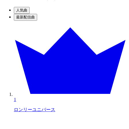
人気曲
最新配信曲
1
ロンリーユニバース