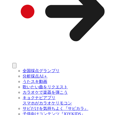
全国採点グランプリ
分析採点AI＋
うたスキ動画
歌いたい曲をリクエスト
カラオケで楽器を弾こう
キョクナビアプリ
スマホがカラオケリモコン
サビだけを気持ちよく『サビカラ』
子供向けコンテンツ『JOYKIDS』