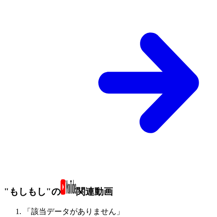
"もしもし"の
関連動画
「該当データがありません」