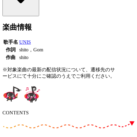
楽曲情報
歌手名
UNIS
作詞
shito，Gom
作曲
shito
※対象楽曲の最新の配信状況について、遷移先のサ
ービスにて十分にご確認のうえでご利用ください。
CONTENTS