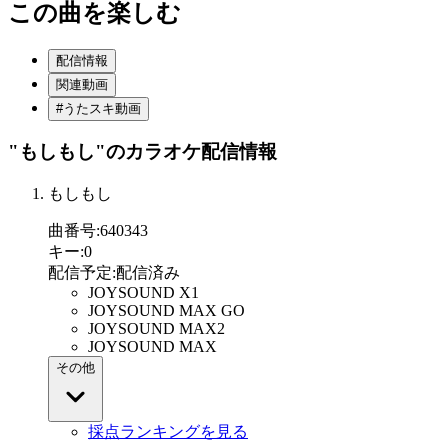
この曲を楽しむ
配信情報
関連動画
#うたスキ動画
"もしもし"
のカラオケ配信情報
もしもし
曲番号
:
640343
キー
:
0
配信予定
:
配信済み
JOYSOUND X1
JOYSOUND MAX GO
JOYSOUND MAX2
JOYSOUND MAX
その他
採点ランキングを見る