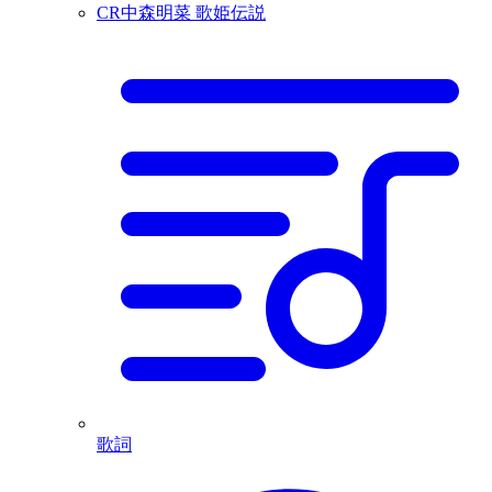
CR中森明菜 歌姫伝説
歌詞