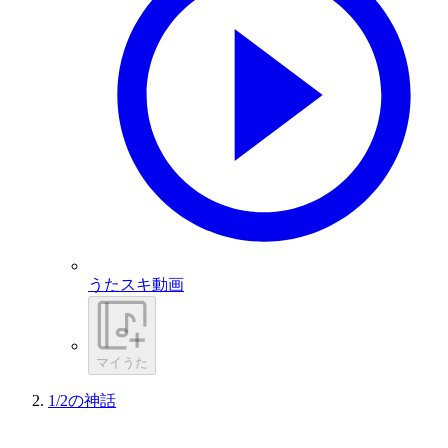
うたスキ動画
マイうた
1/2の神話