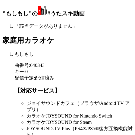
"もしもし"の
#うたスキ動画
「該当データがありません」
家庭用カラオケ
もしもし
曲番号
:
640343
キー
:
0
配信予定
:
配信済み
【対応サービス】
ジョイサウンドカフェ（ブラウザ/Android TV ア
プリ）
カラオケJOYSOUND for Nintendo Switch
カラオケJOYSOUND for Steam
JOYSOUND.TV Plus（PS4®/PS5®後方互換機能対
応）