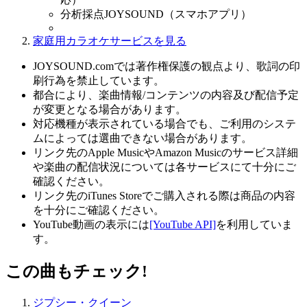
分析採点JOYSOUND（スマホアプリ）
家庭用カラオケサービスを見る
JOYSOUND.comでは著作権保護の観点より、歌詞の印
刷行為を禁止しています。
都合により、楽曲情報/コンテンツの内容及び配信予定
が変更となる場合があります。
対応機種が表示されている場合でも、ご利用のシステ
ムによっては選曲できない場合があります。
リンク先のApple MusicやAmazon Musicのサービス詳細
や楽曲の配信状況については各サービスにて十分にご
確認ください。
リンク先のiTunes Storeでご購入される際は商品の内容
を十分にご確認ください。
YouTube動画の表示には
[YouTube API]
を利用していま
す。
この曲もチェック!
ジプシー・クイーン