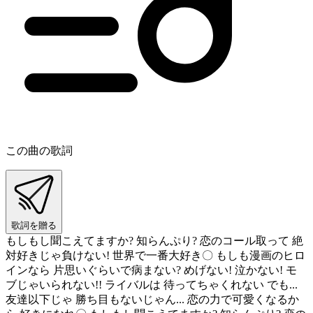
この曲の歌詞
歌詞を贈る
もしもし聞こえてますか? 知らんぷり? 恋のコール取って 絶
対好きじゃ負けない! 世界で一番大好き〇 もしも漫画のヒロ
インなら 片思いぐらいで病まない? めげない! 泣かない! モ
ブじゃいられない!! ライバルは 待ってちゃくれない でも...
友達以下じゃ 勝ち目もないじゃん... 恋の力で可愛くなるか