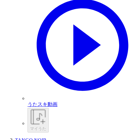
うたスキ動画
マイうた