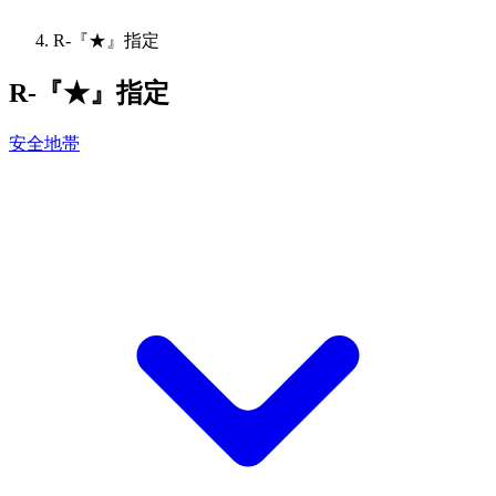
R-『★』指定
R-『★』指定
安全地帯