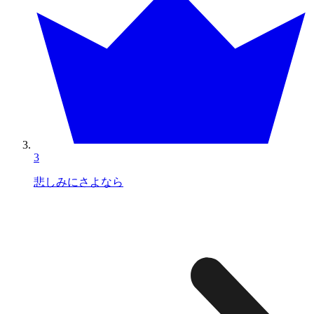
3
悲しみにさよなら