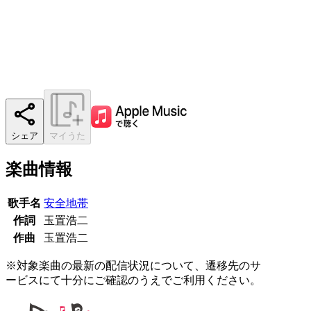
シェア
マイうた
楽曲情報
歌手名
安全地帯
作詞
玉置浩二
作曲
玉置浩二
※対象楽曲の最新の配信状況について、遷移先のサ
ービスにて十分にご確認のうえでご利用ください。