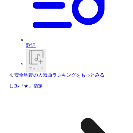
歌詞
マイうた
安全地帯の人気曲ランキングをもっとみる
R-『★』指定