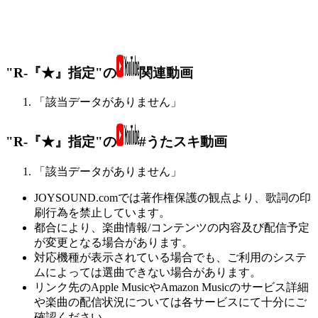
"R-『★』指定"の
関連動画
「該当データがありません」
"R-『★』指定"の
#うたスキ動画
「該当データがありません」
JOYSOUND.comでは著作権保護の観点より、歌詞の印
刷行為を禁止しています。
都合により、楽曲情報/コンテンツの内容及び配信予定
が変更となる場合があります。
対応機種が表示されている場合でも、ご利用のシステ
ムによっては選曲できない場合があります。
リンク先のApple MusicやAmazon Musicのサービス詳細
や楽曲の配信状況については各サービスにて十分にご
確認ください。