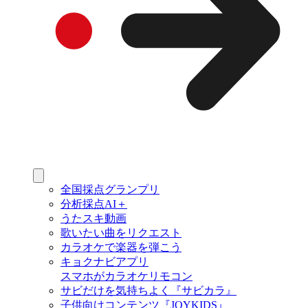
全国採点グランプリ
分析採点AI＋
うたスキ動画
歌いたい曲をリクエスト
カラオケで楽器を弾こう
キョクナビアプリ
スマホがカラオケリモコン
サビだけを気持ちよく『サビカラ』
子供向けコンテンツ『JOYKIDS』