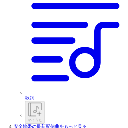
歌詞
マイうた
安全地帯の最新配信曲をもっと見る