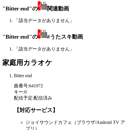
"Bitter end"の
関連動画
「該当データがありません」
"Bitter end"の
#うたスキ動画
「該当データがありません」
家庭用カラオケ
Bitter end
曲番号
:
641972
キー
:
0
配信予定
:
配信済み
【対応サービス】
ジョイサウンドカフェ（ブラウザ/Android TV ア
プリ）