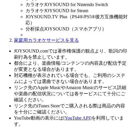
カラオケJOYSOUND for Nintendo Switch
カラオケJOYSOUND for Steam
JOYSOUND.TV Plus（PS4®/PS5®後方互換機能対
応）
分析採点JOYSOUND（スマホアプリ）
家庭用カラオケサービスを見る
JOYSOUND.comでは著作権保護の観点より、歌詞の印
刷行為を禁止しています。
都合により、楽曲情報/コンテンツの内容及び配信予定
が変更となる場合があります。
対応機種が表示されている場合でも、ご利用のシステ
ムによっては選曲できない場合があります。
リンク先のApple MusicやAmazon Musicのサービス詳細
や楽曲の配信状況については各サービスにて十分にご
確認ください。
リンク先のiTunes Storeでご購入される際は商品の内容
を十分にご確認ください。
YouTube動画の表示には
[YouTube API]
を利用していま
す。