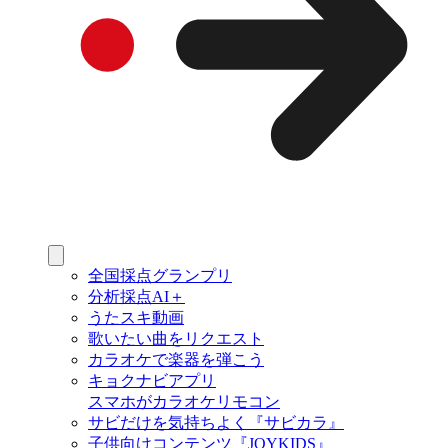
全国採点グランプリ
分析採点AI＋
うたスキ動画
歌いたい曲をリクエスト
カラオケで楽器を弾こう
キョクナビアプリ
スマホがカラオケリモコン
サビだけを気持ちよく『サビカラ』
子供向けコンテンツ『JOYKIDS』