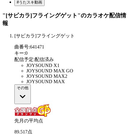
#うたスキ動画
"[サビカラ]フライングゲット"
のカラオケ配信情
報
[サビカラ]フライングゲット
曲番号
:
641471
キー
:
0
配信予定
:
配信済み
JOYSOUND X1
JOYSOUND MAX GO
JOYSOUND MAX2
JOYSOUND MAX
その他
先月の平均点
89
.
517
点