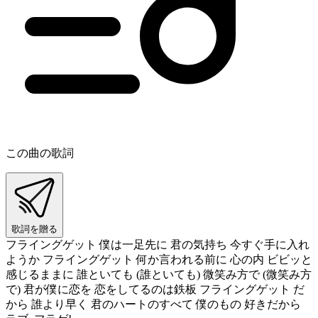
この曲の歌詞
歌詞を贈る
フライングゲット 僕は一足先に 君の気持ち 今すぐ手に入れ
ようか フライングゲット 何か言われる前に 心の内 ビビッと
感じるままに 誰といても (誰といても) 微笑み方で (微笑み方
で) 君が僕に恋を 恋をしてるのは鉄板 フライングゲット だ
から 誰より早く 君のハートのすべて 僕のもの 好きだから