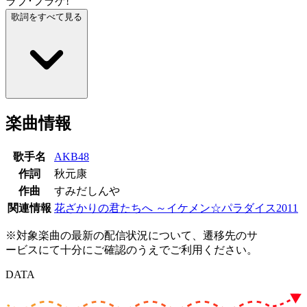
ラブ･フラゲ!
歌詞をすべて見る
楽曲情報
歌手名
AKB48
作詞
秋元康
作曲
すみだしんや
関連情報
花ざかりの君たちへ ～イケメン☆パラダイス2011
※対象楽曲の最新の配信状況について、遷移先のサ
ービスにて十分にご確認のうえでご利用ください。
DATA