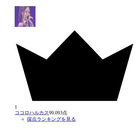
1
ココロハルカス
99.093点
採点ランキングを見る