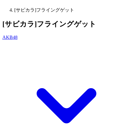
[サビカラ]フライングゲット
[サビカラ]フライングゲット
AKB48