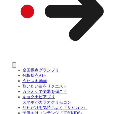
全国採点グランプリ
分析採点AI＋
うたスキ動画
歌いたい曲をリクエスト
カラオケで楽器を弾こう
キョクナビアプリ
スマホがカラオケリモコン
サビだけを気持ちよく『サビカラ』
子供向けコンテンツ『JOYKIDS』