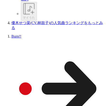
マイうた
優木せつ菜(CV.林鼓子)の人気曲ランキングをもっとみ
る
Burn!!