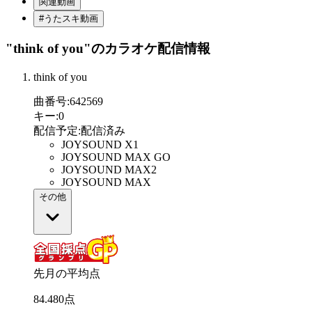
関連動画
#うたスキ動画
"think of you"
のカラオケ配信情報
think of you
曲番号
:
642569
キー
:
0
配信予定
:
配信済み
JOYSOUND X1
JOYSOUND MAX GO
JOYSOUND MAX2
JOYSOUND MAX
その他
先月の平均点
84
.
480
点