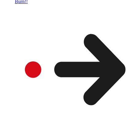
Burn!!