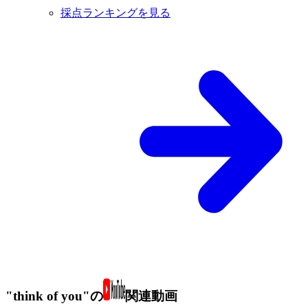
採点ランキングを見る
"think of you"の
関連動画