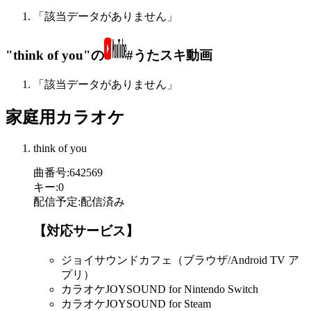
「該当データがありません」
"think of you"の
#うたスキ動画
「該当データがありません」
家庭用カラオケ
think of you
曲番号
:
642569
キー
:
0
配信予定
:
配信済み
【対応サービス】
ジョイサウンドカフェ（ブラウザ/Android TV ア
プリ）
カラオケJOYSOUND for Nintendo Switch
カラオケJOYSOUND for Steam