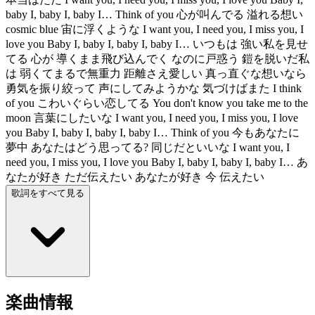
baby I, baby I, baby I… Think of you 心が叫んでる 溢れる想い
cosmic blue 宙に浮くような I want you, I need you, I miss you, I
love you Baby I, baby I, baby I, baby I… いつもは 強い私を見せ
てる 心が 導くまま飛び込んでく なのに戸惑う 鎧を脱いだ私
は 弱くてまるで無重力 距離さえ愛しい 真っ直ぐな想いなら
勇気を振り絞って 声にしてみようかな 気づけばまた I think
of you こわいぐらい恋してる You don't know you take me to the
moon 言葉にしたいな I want you, I need you, I miss you, I love
you Baby I, baby I, baby I, baby I… Think of you 今もあなたに
夢中 あなたはどう思ってる? 同じだといいな I want you, I
need you, I miss you, I love you Baby I, baby I, baby I, baby I… あ
なたが好き ただ伝えたい あなたが好き 今 伝えたい
歌詞をすべて見る
楽曲情報