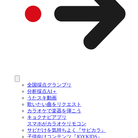
全国採点グランプリ
分析採点AI＋
うたスキ動画
歌いたい曲をリクエスト
カラオケで楽器を弾こう
キョクナビアプリ
スマホがカラオケリモコン
サビだけを気持ちよく『サビカラ』
子供向けコンテンツ『JOYKIDS』