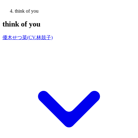
think of you
think of you
優木せつ菜(CV.林鼓子)