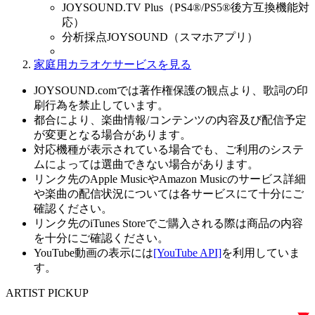
JOYSOUND.TV Plus（PS4®/PS5®後方互換機能対
応）
分析採点JOYSOUND（スマホアプリ）
家庭用カラオケサービスを見る
JOYSOUND.comでは著作権保護の観点より、歌詞の印
刷行為を禁止しています。
都合により、楽曲情報/コンテンツの内容及び配信予定
が変更となる場合があります。
対応機種が表示されている場合でも、ご利用のシステ
ムによっては選曲できない場合があります。
リンク先のApple MusicやAmazon Musicのサービス詳細
や楽曲の配信状況については各サービスにて十分にご
確認ください。
リンク先のiTunes Storeでご購入される際は商品の内容
を十分にご確認ください。
YouTube動画の表示には
[YouTube API]
を利用していま
す。
ARTIST PICKUP