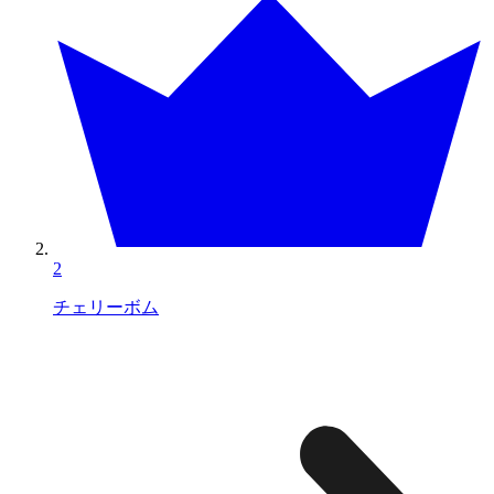
2
チェリーボム