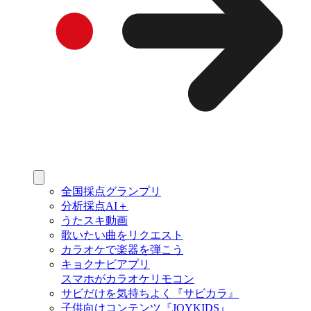
全国採点グランプリ
分析採点AI＋
うたスキ動画
歌いたい曲をリクエスト
カラオケで楽器を弾こう
キョクナビアプリ
スマホがカラオケリモコン
サビだけを気持ちよく『サビカラ』
子供向けコンテンツ『JOYKIDS』