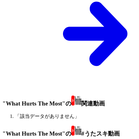
"What Hurts The Most"の
関連動画
「該当データがありません」
"What Hurts The Most"の
#うたスキ動画