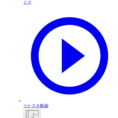
ミク
うたスキ動画