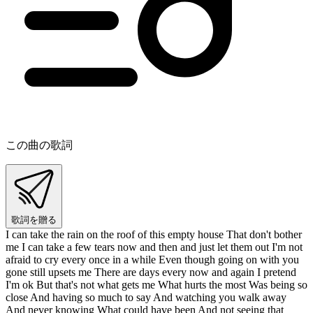
この曲の歌詞
歌詞を贈る
I can take the rain on the roof of this empty house That don't bother
me I can take a few tears now and then and just let them out I'm not
afraid to cry every once in a while Even though going on with you
gone still upsets me There are days every now and again I pretend
I'm ok But that's not what gets me What hurts the most Was being so
close And having so much to say And watching you walk away
And never knowing What could have been And not seeing that