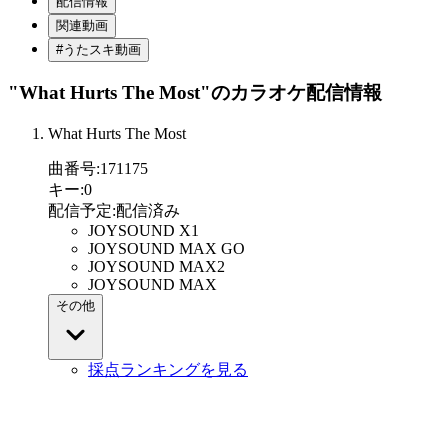
配信情報
関連動画
#うたスキ動画
"What Hurts The Most"
のカラオケ配信情報
What Hurts The Most
曲番号
:
171175
キー
:
0
配信予定
:
配信済み
JOYSOUND X1
JOYSOUND MAX GO
JOYSOUND MAX2
JOYSOUND MAX
その他
採点ランキングを見る