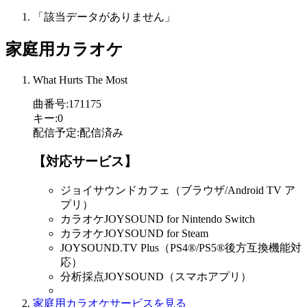
「該当データがありません」
家庭用カラオケ
What Hurts The Most
曲番号
:
171175
キー
:
0
配信予定
:
配信済み
【対応サービス】
ジョイサウンドカフェ（ブラウザ/Android TV ア
プリ）
カラオケJOYSOUND for Nintendo Switch
カラオケJOYSOUND for Steam
JOYSOUND.TV Plus（PS4®/PS5®後方互換機能対
応）
分析採点JOYSOUND（スマホアプリ）
家庭用カラオケサービスを見る