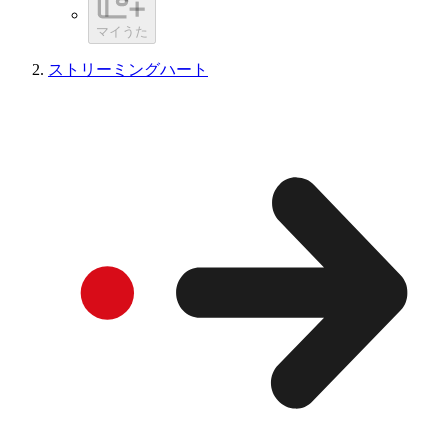
マイうた
ストリーミングハート