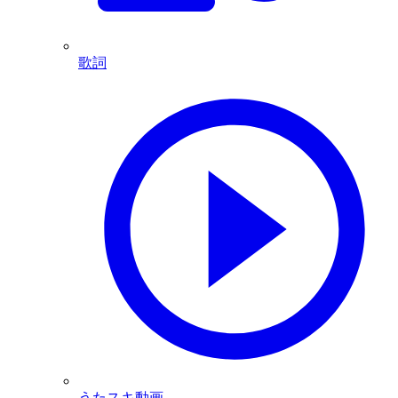
歌詞
うたスキ動画