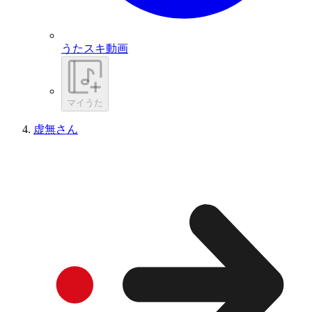
うたスキ動画
マイうた
虚無さん