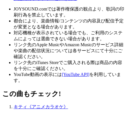
JOYSOUND.comでは著作権保護の観点より、歌詞の印
刷行為を禁止しています。
都合により、楽曲情報/コンテンツの内容及び配信予定
が変更となる場合があります。
対応機種が表示されている場合でも、ご利用のシステ
ムによっては選曲できない場合があります。
リンク先のApple MusicやAmazon Musicのサービス詳細
や楽曲の配信状況については各サービスにて十分にご
確認ください。
リンク先のiTunes Storeでご購入される際は商品の内容
を十分にご確認ください。
YouTube動画の表示には
[YouTube API]
を利用していま
す。
この曲もチェック!
キティ《アニメカラオケ》