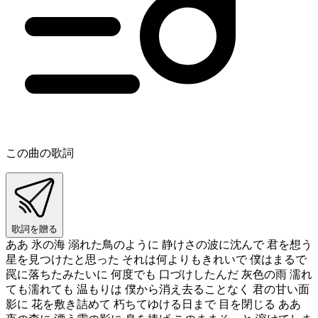
この曲の歌詞
歌詞を贈る
ああ 氷の海 溺れた鳥のように 静けさの波に沈んで 君を想う
星を見つけたと思った それは何よりもきれいで 僕はまるで
罠に落ちたみたいに 何度でも 口づけしたんだ 灰色の雨 濡れ
ても濡れても 温もりは 僕から消え去ることなく 君の甘い面
影に 花を敷き詰めて 朽ちてゆける日まで 目を閉じる ああ