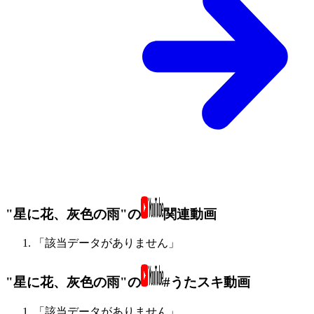
"星に花、灰色の雨"の
関連動画
「該当データがありません」
"星に花、灰色の雨"の
#うたスキ動画
「該当データがありません」