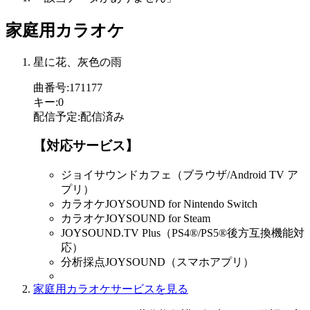
家庭用カラオケ
星に花、灰色の雨
曲番号
:
171177
キー
:
0
配信予定
:
配信済み
【対応サービス】
ジョイサウンドカフェ（ブラウザ/Android TV ア
プリ）
カラオケJOYSOUND for Nintendo Switch
カラオケJOYSOUND for Steam
JOYSOUND.TV Plus（PS4®/PS5®後方互換機能対
応）
分析採点JOYSOUND（スマホアプリ）
家庭用カラオケサービスを見る