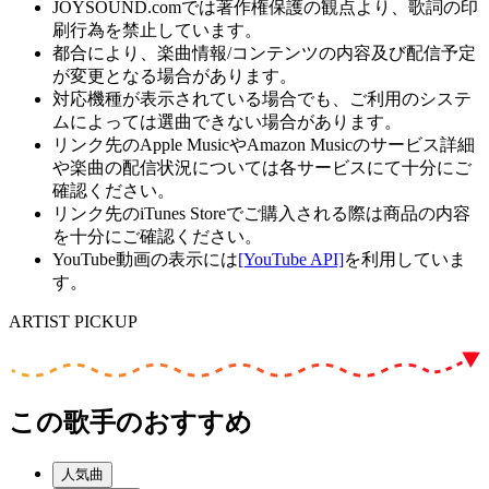
JOYSOUND.comでは著作権保護の観点より、歌詞の印
刷行為を禁止しています。
都合により、楽曲情報/コンテンツの内容及び配信予定
が変更となる場合があります。
対応機種が表示されている場合でも、ご利用のシステ
ムによっては選曲できない場合があります。
リンク先のApple MusicやAmazon Musicのサービス詳細
や楽曲の配信状況については各サービスにて十分にご
確認ください。
リンク先のiTunes Storeでご購入される際は商品の内容
を十分にご確認ください。
YouTube動画の表示には
[YouTube API]
を利用していま
す。
ARTIST PICKUP
この歌手のおすすめ
人気曲