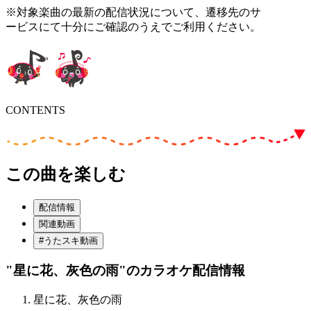
※対象楽曲の最新の配信状況について、遷移先のサ
ービスにて十分にご確認のうえでご利用ください。
CONTENTS
この曲を楽しむ
配信情報
関連動画
#うたスキ動画
"星に花、灰色の雨"
のカラオケ配信情報
星に花、灰色の雨