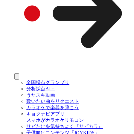
全国採点グランプリ
分析採点AI＋
うたスキ動画
歌いたい曲をリクエスト
カラオケで楽器を弾こう
キョクナビアプリ
スマホがカラオケリモコン
サビだけを気持ちよく『サビカラ』
子供向けコンテンツ『JOYKIDS』