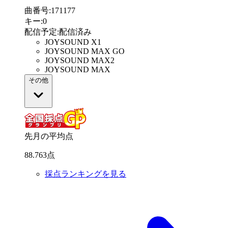
曲番号
:
171177
キー
:
0
配信予定
:
配信済み
JOYSOUND X1
JOYSOUND MAX GO
JOYSOUND MAX2
JOYSOUND MAX
その他
先月の平均点
88
.
763
点
採点ランキングを見る