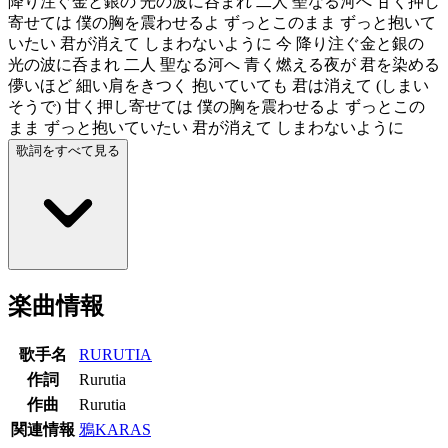
降り注ぐ金と銀の 光の波に呑まれ 二人 聖なる河へ 甘く押し
寄せては 僕の胸を震わせるよ ずっとこのまま ずっと抱いて
いたい 君が消えて しまわないように 今 降り注ぐ金と銀の
光の波に呑まれ 二人 聖なる河へ 青く燃える夜が 君を染める
儚いほど 細い肩をきつく 抱いていても 君は消えて (しまい
そうで) 甘く押し寄せては 僕の胸を震わせるよ ずっとこの
まま ずっと抱いていたい 君が消えて しまわないように
歌詞をすべて見る
楽曲情報
歌手名
RURUTIA
作詞
Rurutia
作曲
Rurutia
関連情報
鴉KARAS