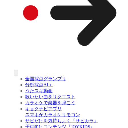
全国採点グランプリ
分析採点AI＋
うたスキ動画
歌いたい曲をリクエスト
カラオケで楽器を弾こう
キョクナビアプリ
スマホがカラオケリモコン
サビだけを気持ちよく『サビカラ』
子供向けコンテンツ『JOYKIDS』