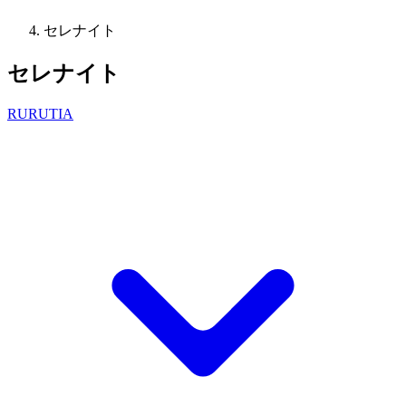
セレナイト
セレナイト
RURUTIA