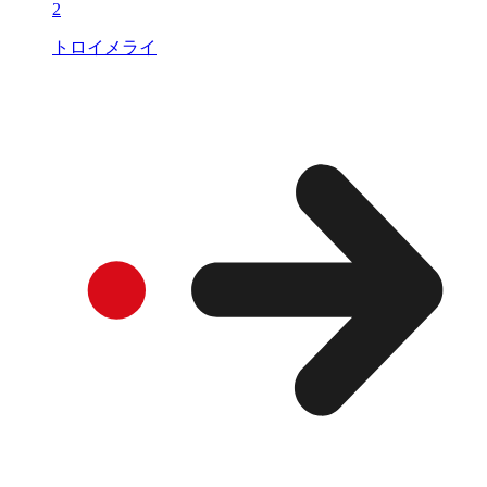
2
トロイメライ