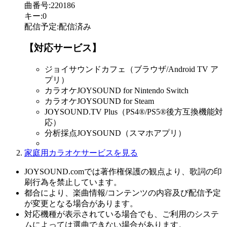
曲番号
:
220186
キー
:
0
配信予定
:
配信済み
【対応サービス】
ジョイサウンドカフェ（ブラウザ/Android TV ア
プリ）
カラオケJOYSOUND for Nintendo Switch
カラオケJOYSOUND for Steam
JOYSOUND.TV Plus（PS4®/PS5®後方互換機能対
応）
分析採点JOYSOUND（スマホアプリ）
家庭用カラオケサービスを見る
JOYSOUND.comでは著作権保護の観点より、歌詞の印
刷行為を禁止しています。
都合により、楽曲情報/コンテンツの内容及び配信予定
が変更となる場合があります。
対応機種が表示されている場合でも、ご利用のシステ
ムによっては選曲できない場合があります。