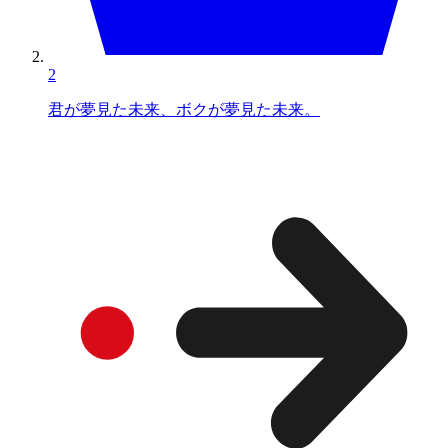
2
君が夢見た未来、ボクが夢見た未来。