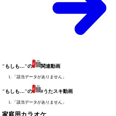
"もしも…"の
関連動画
「該当データがありません」
"もしも…"の
#うたスキ動画
「該当データがありません」
家庭用カラオケ