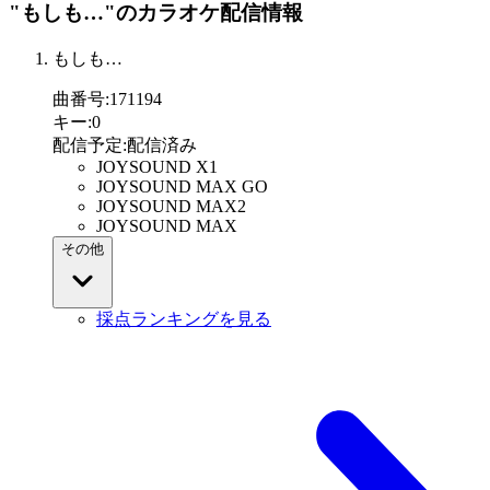
"もしも…"
のカラオケ配信情報
もしも…
曲番号
:
171194
キー
:
0
配信予定
:
配信済み
JOYSOUND X1
JOYSOUND MAX GO
JOYSOUND MAX2
JOYSOUND MAX
その他
採点ランキングを見る