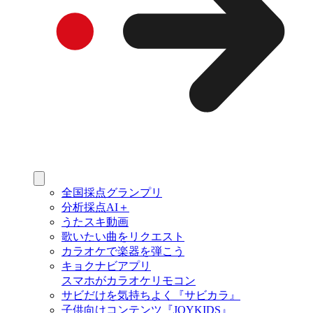
全国採点グランプリ
分析採点AI＋
うたスキ動画
歌いたい曲をリクエスト
カラオケで楽器を弾こう
キョクナビアプリ
スマホがカラオケリモコン
サビだけを気持ちよく『サビカラ』
子供向けコンテンツ『JOYKIDS』