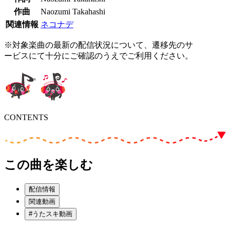
作曲
Naozumi Takahashi
関連情報
ネコナデ
※対象楽曲の最新の配信状況について、遷移先のサ
ービスにて十分にご確認のうえでご利用ください。
CONTENTS
この曲を楽しむ
配信情報
関連動画
#うたスキ動画