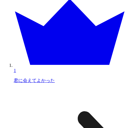
1
君に会えてよかった