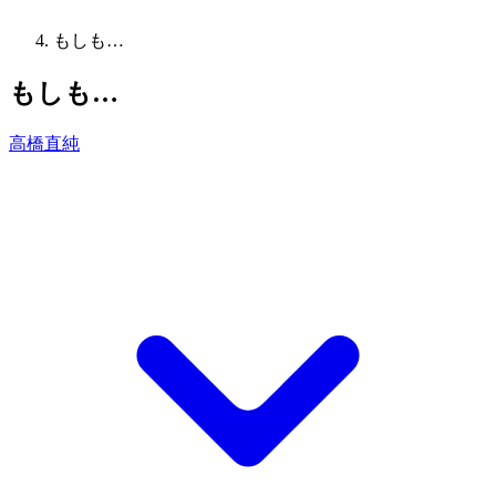
もしも…
もしも…
高橋直純