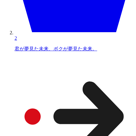
2
君が夢見た未来、ボクが夢見た未来。