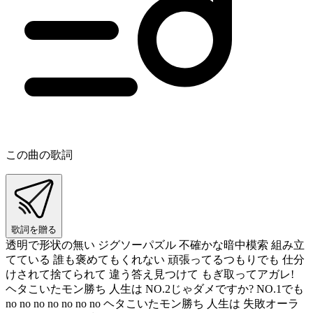
この曲の歌詞
歌詞を贈る
透明で形状の無い ジグソーパズル 不確かな暗中模索 組み立
てている 誰も褒めてもくれない 頑張ってるつもりでも 仕分
けされて捨てられて 違う答え見つけて もぎ取ってアガレ!
ヘタこいたモン勝ち 人生は NO.2じゃダメですか? NO.1でも
no no no no no no no ヘタこいたモン勝ち 人生は 失敗オーラ