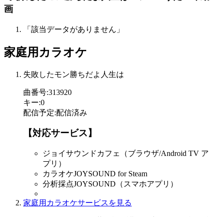
画
「該当データがありません」
家庭用カラオケ
失敗したモン勝ちだよ人生は
曲番号
:
313920
キー
:
0
配信予定
:
配信済み
【対応サービス】
ジョイサウンドカフェ（ブラウザ/Android TV ア
プリ）
カラオケJOYSOUND for Steam
分析採点JOYSOUND（スマホアプリ）
家庭用カラオケサービスを見る