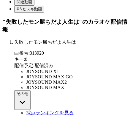
関連動画
#うたスキ動画
"失敗したモン勝ちだよ人生は"
のカラオケ配信情
報
失敗したモン勝ちだよ人生は
曲番号
:
313920
キー
:
0
配信予定
:
配信済み
JOYSOUND X1
JOYSOUND MAX GO
JOYSOUND MAX2
JOYSOUND MAX
その他
採点ランキングを見る