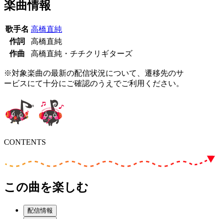
楽曲情報
歌手名
高橋直純
作詞
高橋直純
作曲
高橋直純・チチクリギターズ
※対象楽曲の最新の配信状況について、遷移先のサ
ービスにて十分にご確認のうえでご利用ください。
CONTENTS
この曲を楽しむ
配信情報