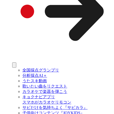
全国採点グランプリ
分析採点AI＋
うたスキ動画
歌いたい曲をリクエスト
カラオケで楽器を弾こう
キョクナビアプリ
スマホがカラオケリモコン
サビだけを気持ちよく『サビカラ』
子供向けコンテンツ『JOYKIDS』