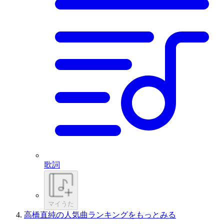
歌詞
マイうた
高橋直純の人気曲ランキングをもっとみる