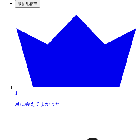
最新配信曲
1
君に会えてよかった