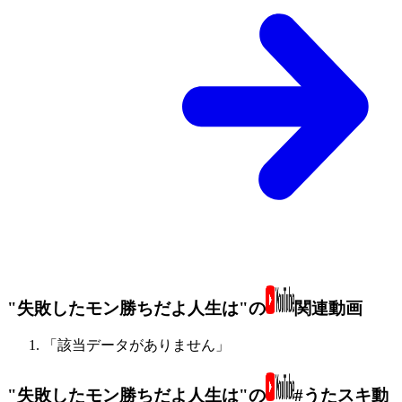
"失敗したモン勝ちだよ人生は"の
関連動画
「該当データがありません」
"失敗したモン勝ちだよ人生は"の
#うたスキ動