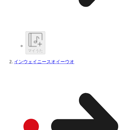
マイうた
インウェイニースオイーウオ