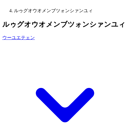
ルゥグオウオメンブツォンシァンユィ
ルゥグオウオメンブツォンシァンユィ
ウーユエテェン