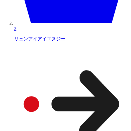
2
リェンアイアイエヌジー