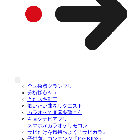
全国採点グランプリ
分析採点AI＋
うたスキ動画
歌いたい曲をリクエスト
カラオケで楽器を弾こう
キョクナビアプリ
スマホがカラオケリモコン
サビだけを気持ちよく『サビカラ』
子供向けコンテンツ『JOYKIDS』