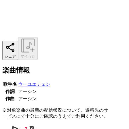
シェア
マイうた
楽曲情報
歌手名
ウーユエテェン
作詞
アーシン
作曲
アーシン
※対象楽曲の最新の配信状況について、遷移先のサ
ービスにて十分にご確認のうえでご利用ください。