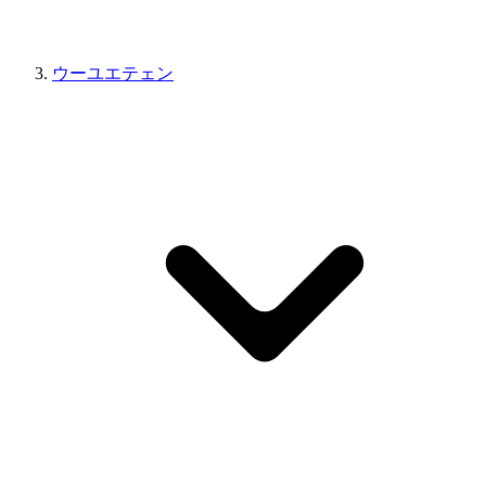
ウーユエテェン