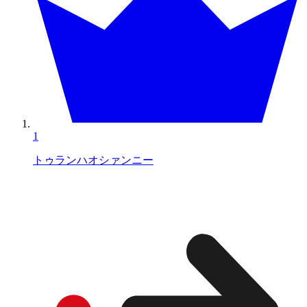
1
トゥランハオシァンニー